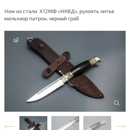
Нож из стали Х12МФ «НКВД», рукоять литье
мельхиор патрон, черный граб