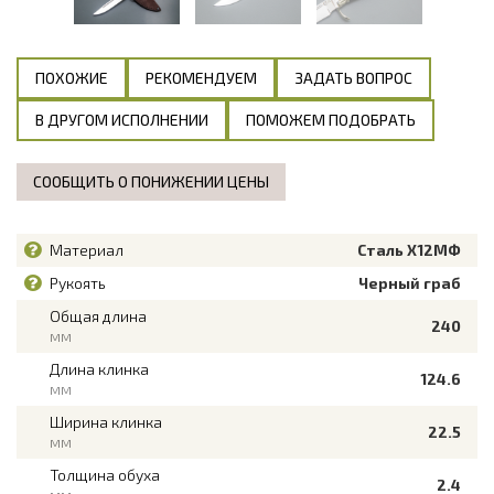
ПОХОЖИЕ
РЕКОМЕНДУЕМ
ЗАДАТЬ ВОПРОС
В ДРУГОМ ИСПОЛНЕНИИ
ПОМОЖЕМ ПОДОБРАТЬ
СООБЩИТЬ О ПОНИЖЕНИИ ЦЕНЫ
Материал
Сталь Х12МФ
Рукоять
Черный граб
Общая длина
240
мм
Длина клинка
124.6
мм
Ширина клинка
22.5
мм
Толщина обуха
2.4