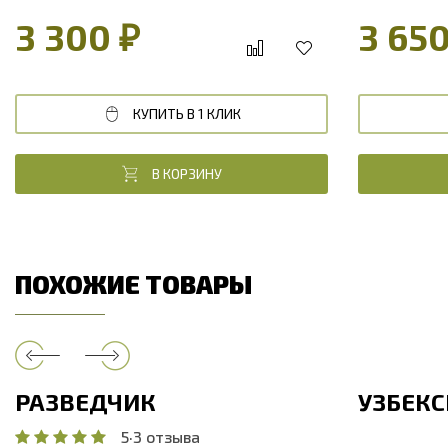
ясень
ореховый к
3 300 ₽
3 650
КУПИТЬ В 1 КЛИК
В КОРЗИНУ
ПОХОЖИЕ ТОВАРЫ
РАЗВЕДЧИК
УЗБЕК
5
·
3 отзыва