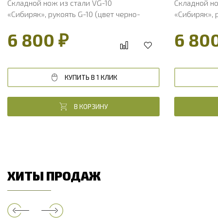
Складной нож из стали VG-10
Складной но
«Сибиряк», рукоять G-10 (цвет черно-
«Сибиряк», 
зеленый)
серый)
6 800 ₽
6 80
КУПИТЬ В 1 КЛИК
В КОРЗИНУ
ХИТЫ ПРОДАЖ