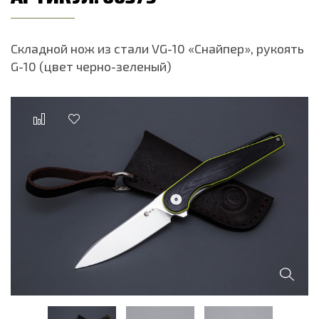
Складной нож из стали VG-10 «Снайпер», рукоять
G-10 (цвет черно-зеленый)