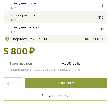
Толщина обуха
3
мм
Длина рукояти
110
мм
Толщина рукояти
11
мм
Твердость клинка, HRC
60 - 61 HRC
5 800 ₽
Гравировка
+500 руб.
индивидуальная, работаем по предоплате
В КОРЗИНУ
КУПИТЬ В 1 КЛИК