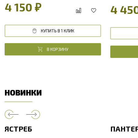
4 150 ₽
4 45
КУПИТЬ В 1 КЛИК
В КОРЗИНУ
НОВИНКИ
ЯСТРЕБ
ПАНТЕ