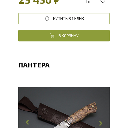
КУПИТЬ В 1 КЛИК
В КОРЗИНУ
ПАНТЕРА
Общая длина, мм
266
Длина клинка, мм
136
Ширина клинка, мм
38.2
Толщина обуха, мм
4.2
Ширина рукояти, мм
27.6