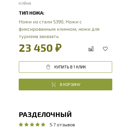
клёна
ТИП НОЖА:
Ножи из стали S390
,
Ножи с
фиксированным клинком
,
ножи для
туризма заказать
23 450 ₽
КУПИТЬ В 1 КЛИК
В КОРЗИНУ
РАЗДЕЛОЧНЫЙ
5
·
7 отзывов