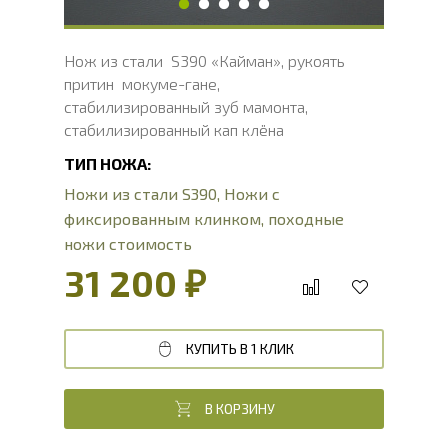
Нож из стали S390 «Кайман», рукоять
притин мокуме-гане,
стабилизированный зуб мамонта,
стабилизированный кап клёна
ТИП НОЖА:
Ножи из стали S390
,
Ножи с
фиксированным клинком
,
походные
ножи стоимость
31 200 ₽
КУПИТЬ В 1 КЛИК
В КОРЗИНУ