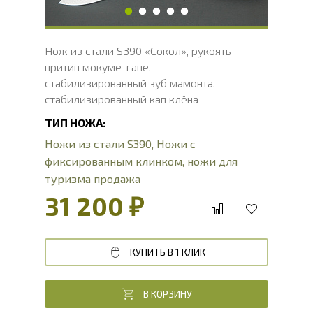
Нож из стали S390 «Сокол», рукоять
притин мокуме-гане,
стабилизированный зуб мамонта,
стабилизированный кап клёна
ТИП НОЖА:
Ножи из стали S390
,
Ножи с
фиксированным клинком
,
ножи для
туризма продажа
31 200 ₽
КУПИТЬ В 1 КЛИК
В КОРЗИНУ