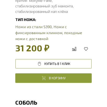
притин мокуме-гане,
стабилизированный зуб мамонта,
стабилизированный кап клёна
ТИП НОЖА:
Ножи из стали S390
,
Ножи с
фиксированным клинком
,
походные
ножи с доставкой
31 200 ₽
КУПИТЬ В 1 КЛИК
В КОРЗИНУ
СОБОЛЬ