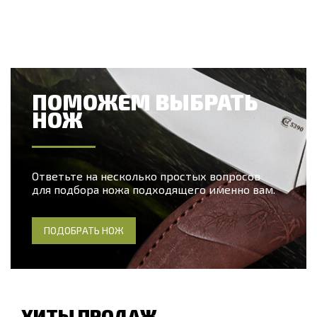
ПОМОЖЕМ ВЫБРАТЬ
НОЖ
Ответьте на несколько простых вопросов
для подбора ножа подходящего именно вам.
ПОДОБРАТЬ НОЖ
ХИТЫ ПРОДАЖ