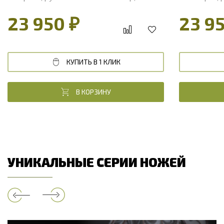
стабилизированный кап клена
стабилизиро
23 950 ₽
23 9
КУПИТЬ В 1 КЛИК
В КОРЗИНУ
УНИКАЛЬНЫЕ СЕРИИ НОЖЕЙ