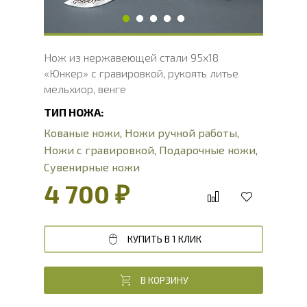
Нож из нержавеющей стали 95х18
«Юнкер» с гравировкой, рукоять литье
мельхиор, венге
ТИП НОЖА:
Кованые ножи
,
Ножи ручной работы
,
Ножи с гравировкой
,
Подарочные ножи
,
Сувенирные ножи
4 700 ₽
КУПИТЬ В 1 КЛИК
В КОРЗИНУ