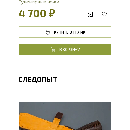
Сувенирные ножи
4 700 ₽
КУПИТЬ В 1 КЛИК
В КОРЗИНУ
СЛЕДОПЫТ
Общая длина, мм
236.4
Длина клинка, мм
118.2
Ширина клинка, мм
30.5