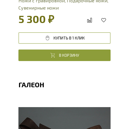
Ножи с гравировкой
,
Подарочные ножи
,
Сувенирные ножи
5 300 ₽
КУПИТЬ В 1 КЛИК
В КОРЗИНУ
ГАЛЕОН
Общая длина, мм
273
Длина клинка, мм
147