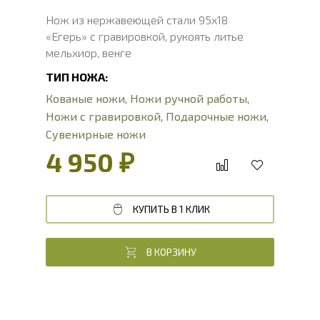
Нож из нержавеющей стали 95х18
«Егерь» с гравировкой, рукоять литье
мельхиор, венге
ТИП НОЖА:
Кованые ножи
,
Ножи ручной работы
,
Ножи с гравировкой
,
Подарочные ножи
,
Сувенирные ножи
4 950 ₽
КУПИТЬ В 1 КЛИК
В КОРЗИНУ