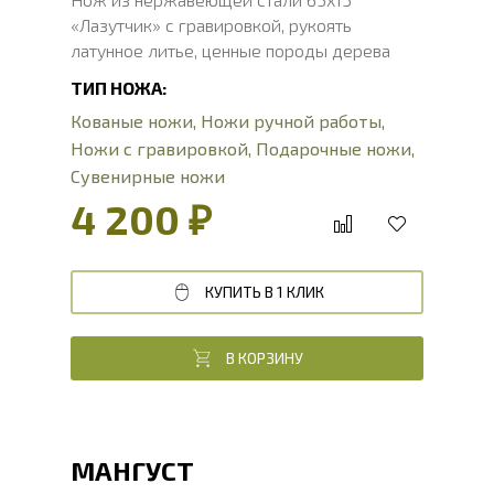
«Лазутчик» с гравировкой, рукоять
латунное литье, ценные породы дерева
ТИП НОЖА:
Кованые ножи
,
Ножи ручной работы
,
Ножи с гравировкой
,
Подарочные ножи
,
Сувенирные ножи
4 200 ₽
КУПИТЬ В 1 КЛИК
В КОРЗИНУ
МАНГУСТ