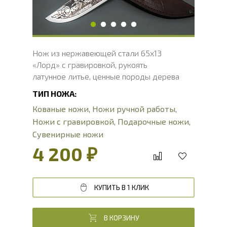
Твердость клинка, HRC
54 - 56 HRC
Нож из нержавеющей стали 65х13
«Лорд» с гравировкой, рукоять
латунное литье, ценные породы дерева
ТИП НОЖА:
Кованые ножи
,
Ножи ручной работы
,
Ножи с гравировкой
,
Подарочные ножи
,
Сувенирные ножи
4 200 ₽
КУПИТЬ В 1 КЛИК
В КОРЗИНУ