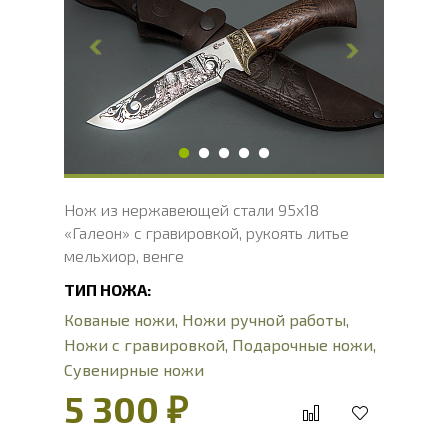
Ширина клинка, мм
32.1
Толщина обуха, мм
2.4
Ширина рукояти, мм
30.2
Длина рукояти, мм
126.5
Толщина рукояти, мм
22.7
Твердость клинка, HRC
56 - 58 HRC
Нож из нержавеющей стали 95х18
«Галеон» с гравировкой, рукоять литье
мельхиор, венге
ТИП НОЖА:
Кованые ножи
,
Ножи ручной работы
,
Ножи с гравировкой
,
Подарочные ножи
,
Сувенирные ножи
5 300 ₽