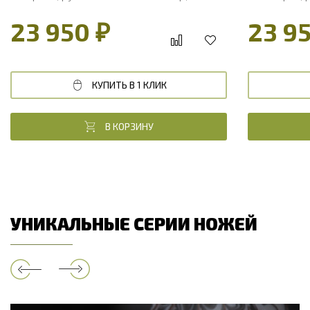
стабилизированный кап клена
стабилизиро
23 950 ₽
23 9
КУПИТЬ В 1 КЛИК
В КОРЗИНУ
УНИКАЛЬНЫЕ СЕРИИ НОЖЕЙ