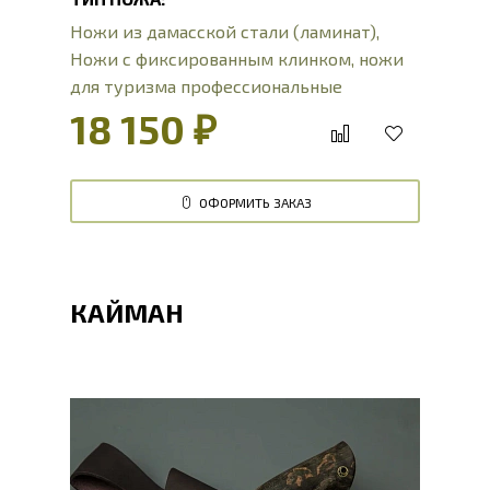
Ножи из дамасской стали (ламинат)
,
Ножи с фиксированным клинком
,
ножи
для туризма профессиональные
18 150 ₽
ОФОРМИТЬ ЗАКАЗ
КАЙМАН
Общая длина, мм
249.8
Длина клинка, мм
124.8