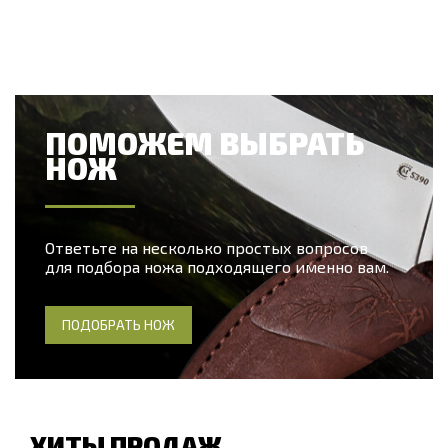
ПОМОЖЕМ ВЫБРАТЬ
НОЖ
Ответьте на несколько простых вопросов
для подбора ножа подходящего именно вам.
ПОДОБРАТЬ НОЖ
ХИТЫ ПРОДАЖ