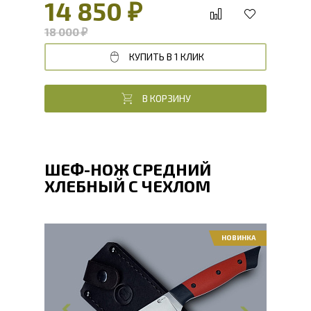
14 850 ₽
18 000 ₽
КУПИТЬ В 1 КЛИК
В КОРЗИНУ
ШЕФ-НОЖ СРЕДНИЙ
ХЛЕБНЫЙ С ЧЕХЛОМ
НОВИНКА
Общая длина, мм
295
Длина клинка, мм
166
Ширина клинка, мм
34
Толщина обуха, мм
2.1