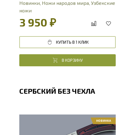
Новинки
,
Ножи народов мира
,
Узбекские
ножи
3 950 ₽
КУПИТЬ В 1 КЛИК
В КОРЗИНУ
СЕРБСКИЙ БЕЗ ЧЕХЛА
НОВИНКА
Общая длина, мм
275