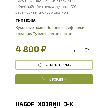
Кухонный Шеф-нож из стали N690
«Хлебный», без чехла, рукоять G10,
цвет черный спейсер цветной
ТИП НОЖА:
Кухонные ножи
,
Новинки
,
Шеф-ножи
средние
,
Туристические ножи
4 800 ₽
КУПИТЬ В 1 КЛИК
В КОРЗИНУ
НАБОР "ХОЗЯИН" 3-Х