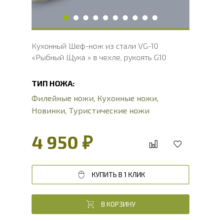
Кухонный Шеф-нож из стали VG-10
«Рыбный Щука » в чехле, рукоять G10
ТИП НОЖА:
Филейные ножи
,
Кухонные ножи
,
Новинки
,
Туристические ножи
4 950 ₽
КУПИТЬ В 1 КЛИК
В КОРЗИНУ