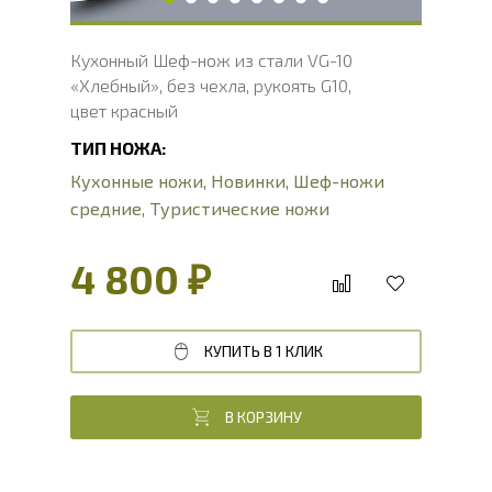
Кухонный Шеф-нож из стали VG-10
«Хлебный», без чехла, рукоять G10,
цвет красный
ТИП НОЖА:
Кухонные ножи
,
Новинки
,
Шеф-ножи
средние
,
Туристические ножи
4 800 ₽
КУПИТЬ В 1 КЛИК
В КОРЗИНУ