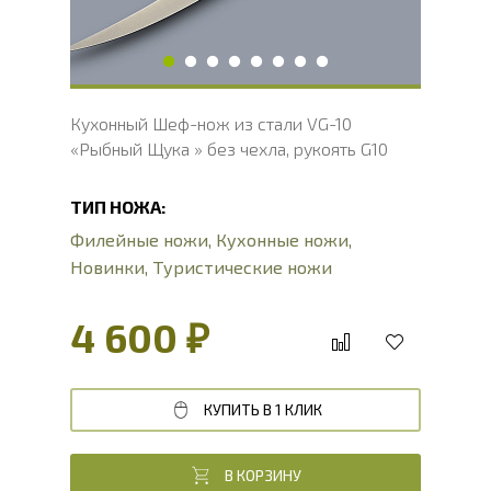
Вес, г
109
Кухонный Шеф-нож из стали VG-10
«Рыбный Щука » без чехла, рукоять G10
ТИП НОЖА:
Филейные ножи
,
Кухонные ножи
,
Новинки
,
Туристические ножи
4 600 ₽
КУПИТЬ В 1 КЛИК
В КОРЗИНУ