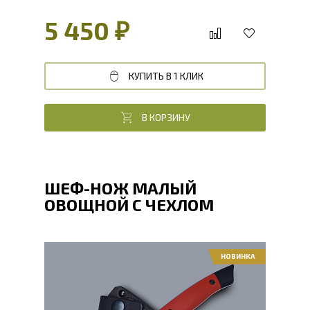
5 450 ₽
КУПИТЬ В 1 КЛИК
В КОРЗИНУ
ШЕФ-НОЖ МАЛЫЙ
ОВОЩНОЙ С ЧЕХЛОМ
НОВИНКА
Общая длина, мм
209
Длина клинка, мм
99