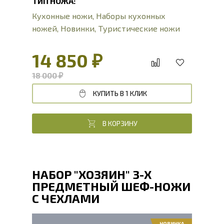
ТИП НОЖА:
Кухонные ножи
,
Наборы кухонных
ножей
,
Новинки
,
Туристические ножи
14 850 ₽
18 000 ₽
КУПИТЬ В 1 КЛИК
В КОРЗИНУ
НАБОР "ХОЗЯИН" 3-Х
ПРЕДМЕТНЫЙ ШЕФ-НОЖИ
С ЧЕХЛАМИ
НОВИНКА