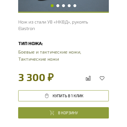
Нож из стали У8 «НКВД», рукоять
Elastron
ТИП НОЖА:
Боевые и тактические ножи
,
Тактические ножи
3 300 ₽
КУПИТЬ В 1 КЛИК
В КОРЗИНУ