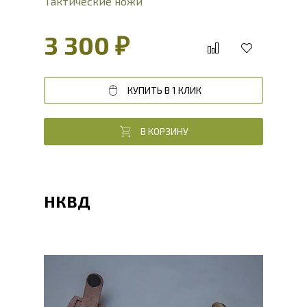
Тактические ножи
3 300 ₽
КУПИТЬ В 1 КЛИК
В КОРЗИНУ
НКВД
Общая длина, мм
240
Длина клинка, мм
132