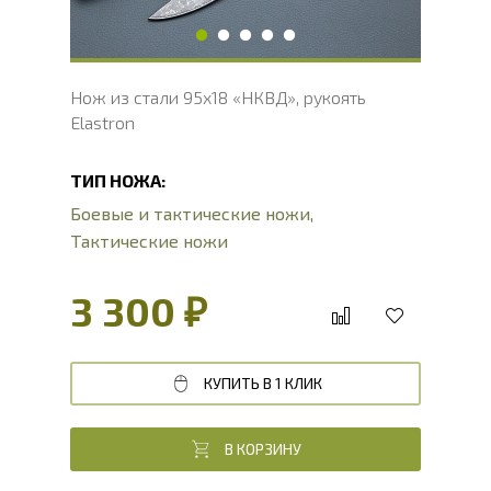
Нож из стали 95х18 «НКВД», рукоять
Elastron
ТИП НОЖА:
Боевые и тактические ножи
,
Тактические ножи
3 300 ₽
КУПИТЬ В 1 КЛИК
В КОРЗИНУ