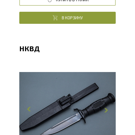
В КОРЗИНУ
НКВД
Общая длина, мм
245
Длина клинка, мм
135
Ширина клинка, мм
23
Толщина обуха, мм
2
Ширина рукояти, мм
31
Длина рукояти, мм
110
Толщина рукояти, мм
22
Твердость клинка, HRC
54 - 56 HRC