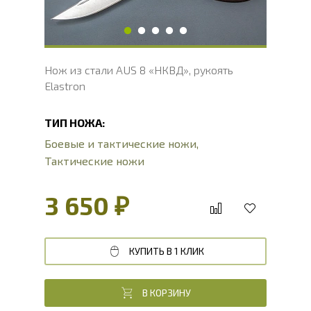
Твердость клинка, HRC
56 - 58 HRC
Нож из стали AUS 8 «НКВД», рукоять
Elastron
ТИП НОЖА:
Боевые и тактические ножи
,
Тактические ножи
3 650 ₽
КУПИТЬ В 1 КЛИК
В КОРЗИНУ