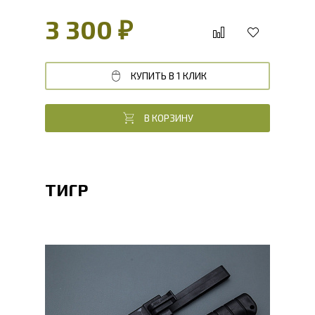
3 300 ₽
КУПИТЬ В 1 КЛИК
В КОРЗИНУ
ТИГР
Общая длина, мм
265
Длина клинка, мм
150
Ширина клинка, мм
28