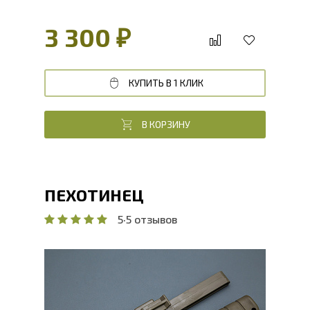
3 300 ₽
КУПИТЬ В 1 КЛИК
В КОРЗИНУ
ПЕХОТИНЕЦ
5
·
5 отзывов
Общая длина, мм
265
Длина клинка, мм
150