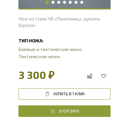
Нож из стали У8 «Пехотинец», рукоять
Elastron
ТИП НОЖА:
Боевые и тактические ножи
,
Тактические ножи
3 300 ₽
КУПИТЬ В 1 КЛИК
В КОРЗИНУ