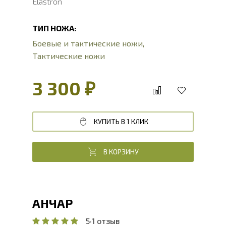
Elastron
ТИП НОЖА:
Боевые и тактические ножи
,
Тактические ножи
3 300 ₽
КУПИТЬ В 1 КЛИК
В КОРЗИНУ
АНЧАР
5
·
1 отзыв