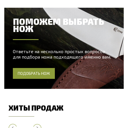
ПОМОЖЕМ ВЫБРАТЬ
НОЖ
Ответьте на несколько простых вопросов
для подбора ножа подходящего именно вам.
ПОДОБРАТЬ НОЖ
ХИТЫ ПРОДАЖ