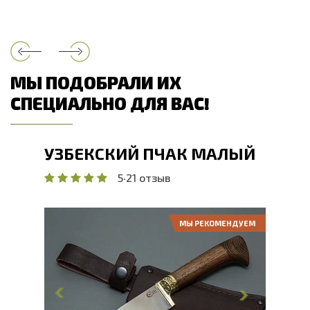
МЫ ПОДОБРАЛИ ИХ
СПЕЦИАЛЬНО ДЛЯ ВАС!
УЗБЕКСКИЙ ПЧАК МАЛЫЙ
5
·
21 отзыв
МЫ РЕКОМЕНДУЕМ
Общая длина, мм
260
Длина клинка, мм
132
Ширина клинка, мм
37.6
Толщина обуха, мм
3.7
Ширина рукояти, мм
23.1