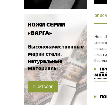
ОПИСА
НОЖИ СЕРИИ
«ВАРГА»
Нож Щу
изгото
Высококачественные
показа
марки стали,
пласти
натуральные
беспла
материалы
ПР
МИХА
В КАТАЛОГ
ПО