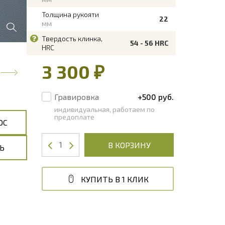
Толщина рукояти
22
мм
Твердость клинка,
54 - 56 HRC
HRC
3 300 ₽
Гравировка
+500 руб.
индивидуальная, работаем по
предоплате
ОС
В КОРЗИНУ
Ь
КУПИТЬ В 1 КЛИК