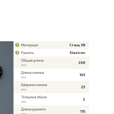
Материал
Сталь У8
Рукоять
Elastron
Общая длина
260
мм
Длина клинка
145
мм
Ширина клинка
25
мм
Толщина обуха
2
мм
Длина рукояти
115
мм