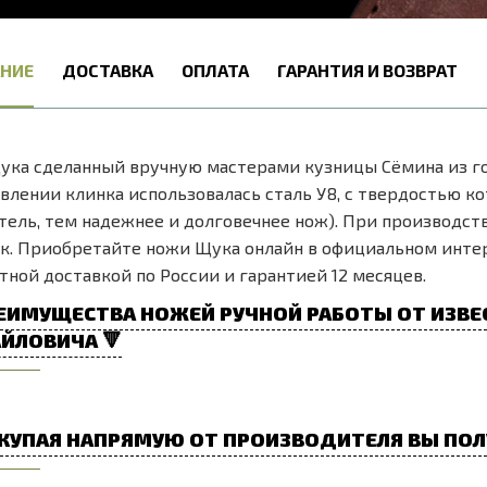
НИЕ
ДОСТАВКА
ОПЛАТА
ГАРАНТИЯ И ВОЗВРАТ
ка сделанный вручную мастерами кузницы Сёмина из го
влении клинка использовалась сталь У8, с твердостью ко
тель, тем надежнее и долговечнее нож). При производств
к. Приобретайте ножи Щука онлайн в официальном интер
тной доставкой по России и гарантией 12 месяцев.
ЕИМУЩЕСТВА НОЖЕЙ РУЧНОЙ РАБОТЫ ОТ ИЗВЕ
ЙЛОВИЧА 🔻
КУПАЯ НАПРЯМУЮ ОТ ПРОИЗВОДИТЕЛЯ ВЫ ПОЛ