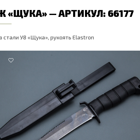
 «ЩУКА» — АРТИКУЛ: 66177
 стали У8 «Щука», рукоять Elastron