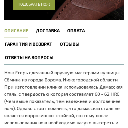
ПОДОБРАТЬ НОЖ
ОПИСАНИЕ
ДОСТАВКА
ОПЛАТА
ГАРАНТИЯ И ВОЗВРАТ
ОТЗЫВЫ
ОТВЕТЫ НА ВОПРОСЫ
Нож Егерь сделанный вручную мастерами кузницы
Сёмина из города Ворсма, Нижегородской области.
При изготовлении клинка использовалась Дамасская
сталь, с твердостью которая составляет 60 - 62 HRC
(Чем выше показатель, тем надежнее и долговечнее
нож). Однако стоит помнить, что дамасская сталь не
является коррозионно-стойкой, поэтому после
использования нож необходимо насухо вытереть и