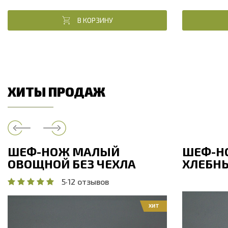
В КОРЗИНУ
ХИТЫ ПРОДАЖ
ШЕФ-НОЖ МАЛЫЙ
ШЕФ-Н
ОВОЩНОЙ БЕЗ ЧЕХЛА
ХЛЕБНЫ
5
·
12 отзывов
ХИТ
Общая дли
Общая длина, мм
208