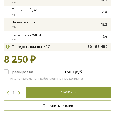
мм
Толщина обуха
2.4
мм
Длина рукояти
122
мм
Толщина рукояти
24
мм
Твердость клинка, HRC
60 - 62 HRC
8 250 ₽
Гравировка
+500 руб.
индивидуальная, работаем по предоплате
В КОРЗИНУ
КУПИТЬ В 1 КЛИК