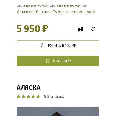
Складные ножи
,
Складные ножи из
Дамасской стали
,
Туристические ножи
5 950 ₽
КУПИТЬ В 1 КЛИК
В КОРЗИНУ
АЛЯСКА
5
·
3 отзыва