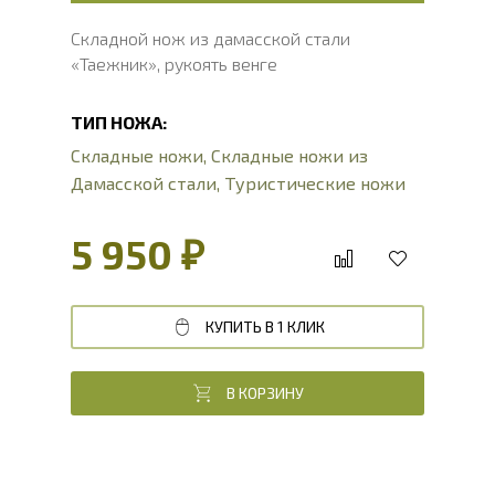
Складной нож из дамасской стали
«Таежник», рукоять венге
ТИП НОЖА:
Складные ножи
,
Складные ножи из
Дамасской стали
,
Туристические ножи
5 950 ₽
КУПИТЬ В 1 КЛИК
В КОРЗИНУ