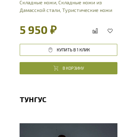
Складные ножи
,
Складные ножи из
Дамасской стали
,
Туристические ножи
5 950 ₽
КУПИТЬ В 1 КЛИК
В КОРЗИНУ
ТУНГУС