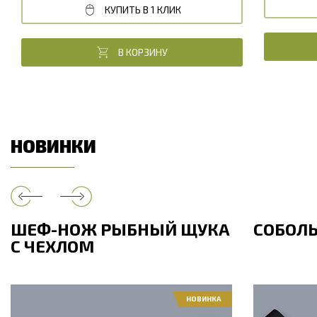
КУПИТЬ В 1 КЛИК
В КОРЗИНУ
НОВИНКИ
ШЕФ-НОЖ РЫБНЫЙ ЩУКА
СОБОЛ
С ЧЕХЛОМ
НОВИНКА