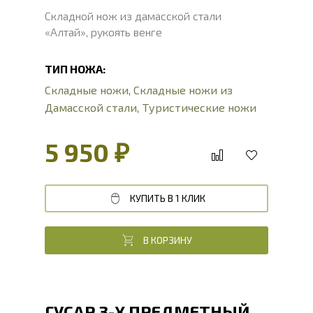
Складной нож из дамасской стали
«Алтай», рукоять венге
ТИП НОЖА:
Складные ножи
,
Складные ножи из
Дамасской стали
,
Туристические ножи
5 950 ₽
КУПИТЬ В 1 КЛИК
В КОРЗИНУ
ГУСАР 3-Х ПРЕДМЕТНЫЙ