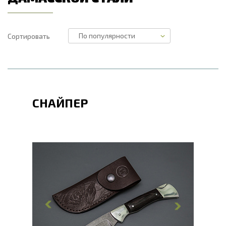
Сортировать
СНАЙПЕР
Общая длина, мм
228
Длина клинка, мм
100
Ширина клинка, мм
25
Толщина обуха, мм
2.8
Ширина рукояти, мм
23.4
Длина рукояти, мм
128