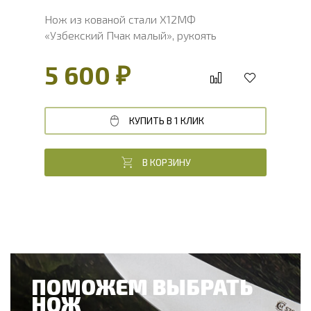
Нож из кованой стали Х12МФ
«Узбекский Пчак малый», рукоять
литье мельхиор, венге
5 600 ₽
КУПИТЬ В 1 КЛИК
В КОРЗИНУ
ПОМОЖЕМ ВЫБРАТЬ
НОЖ