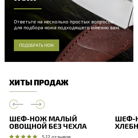
Ответьте на несколько простых вопросов
для подбора ножа подходящего именно вам.
ПОДОБРАТЬ НОЖ
ХИТЫ ПРОДАЖ
ШЕФ-НОЖ МАЛЫЙ
ШЕФ-
ОВОЩНОЙ БЕЗ ЧЕХЛА
ХЛЕБН
5
·
12 отзывов