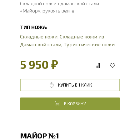
Складной нож из дамасской стали
«Майор», рукоять венге
ТИП НОЖА:
Складные ножи
,
Складные ножи из
Дамасской стали
,
Туристические ножи
5 950 ₽
КУПИТЬ В 1 КЛИК
В КОРЗИНУ
МАЙОР №1