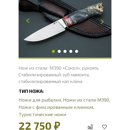
Общая длина, мм
238
Длина клинка, мм
120
Ширина клинка, мм
33.8
Толщина обуха, мм
4
Ширина рукояти, мм
33
Длина рукояти, мм
118
Толщина рукояти, мм
23.3
Твердость клинка, HRC
62 - 64 HRC
Нож из стали M390 «Сокол», рукоять
Стабилизированный зуб мамонта,
стабилизированный кап клена
ТИП НОЖА:
Ножи для рыбалки
,
Ножи из стали М390
,
Ножи с фиксированным клинком
,
Туристические ножи
22 750 ₽