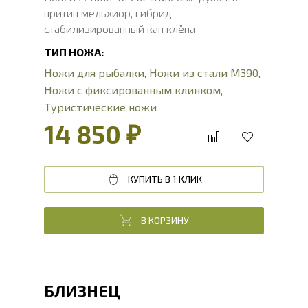
притин мельхиор, гибрид
стабилизированный кап клёна
ТИП НОЖА:
Ножи для рыбалки
,
Ножи из стали М390
,
Ножи с фиксированным клинком
,
Туристические ножи
14 850 ₽
КУПИТЬ В 1 КЛИК
В КОРЗИНУ
БЛИЗНЕЦ