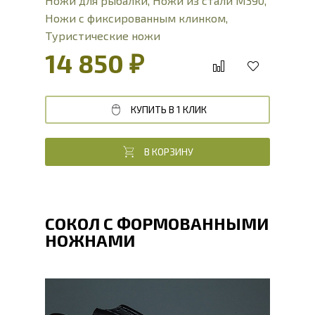
Ножи для рыбалки
,
Ножи из стали М390
,
Ножи с фиксированным клинком
,
Туристические ножи
14 850 ₽
КУПИТЬ В 1 КЛИК
В КОРЗИНУ
СОКОЛ С ФОРМОВАННЫМИ
НОЖНАМИ