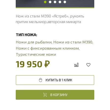
Нож из стали М390 «Ястреб», рукоять
притин мельхиор,авторская микарта
ТИП НОЖА:
Ножи для рыбалки
,
Ножи из стали М390
,
Ножи с фиксированным клинком
,
Туристические ножи
19 950 ₽
КУПИТЬ В 1 КЛИК
В КОРЗИНУ