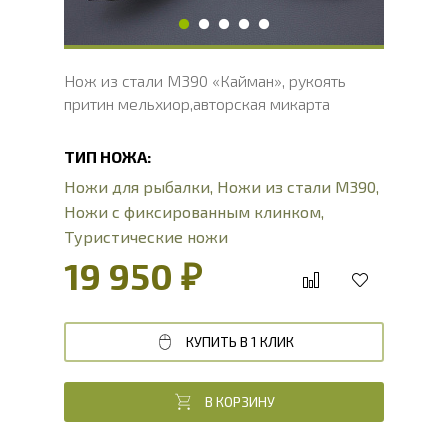
Нож из стали М390 «Кайман», рукоять
притин мельхиор,авторская микарта
ТИП НОЖА:
Ножи для рыбалки
,
Ножи из стали М390
,
Ножи с фиксированным клинком
,
Туристические ножи
19 950 ₽
КУПИТЬ В 1 КЛИК
В КОРЗИНУ