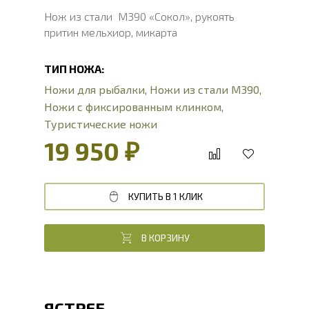
Нож из стали M390 «Сокол», рукоять
притин мельхиор, микарта
ТИП НОЖА:
Ножи для рыбалки
,
Ножи из стали М390
,
Ножи с фиксированным клинком
,
Туристические ножи
19 950 ₽
КУПИТЬ В 1 КЛИК
В КОРЗИНУ
ЯСТРЕБ