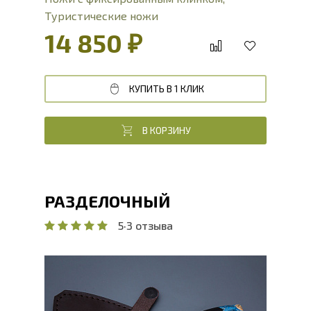
Туристические ножи
14 850 ₽
КУПИТЬ В 1 КЛИК
В КОРЗИНУ
РАЗДЕЛОЧНЫЙ
5
·
3 отзыва
Общая длина, мм
234
Длина клинка, мм
122.5