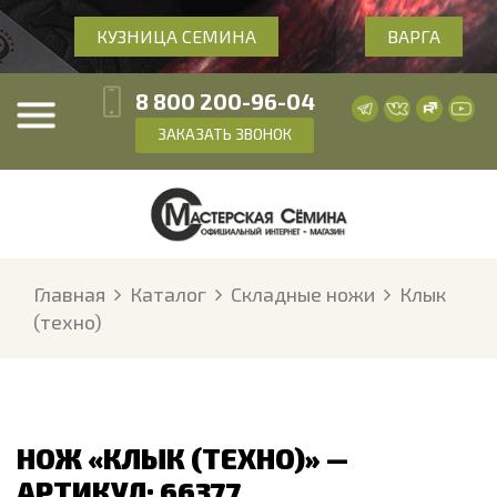
КУЗНИЦА СЕМИНА
ВАРГА
8 800 200-96-04
ЗАКАЗАТЬ ЗВОНОК
Главная
Каталог
Складные ножи
Клык
(техно)
НОЖ «КЛЫК (ТЕХНО)» —
АРТИКУЛ: 66377