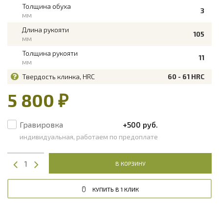
Толщина обуха
3
мм
Длина рукояти
105
мм
Толщина рукояти
11
мм
Твердость клинка, HRC
60 - 61 HRC
5 800 ₽
Гравировка
+500 руб.
индивидуальная, работаем по предоплате
В КОРЗИНУ
КУПИТЬ В 1 КЛИК