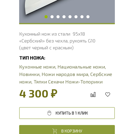
Вес, г
314
Кухонный нож из стали 95х18
«Сербский» без чехла, рукоять G10
(цвет черный с красным)
ТИП НОЖА:
Кухонные ножи
,
Национальные ножи
,
Новинки
,
Ножи народов мира
,
Сербские
ножи
,
Тяпки Секачи Ножи-Топорики
4 300 ₽
КУПИТЬ В 1 КЛИК
В КОРЗИНУ