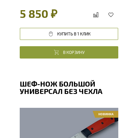
5 850 ₽
КУПИТЬ В 1 КЛИК
В КОРЗИНУ
ШЕФ-НОЖ БОЛЬШОЙ
УНИВЕРСАЛ БЕЗ ЧЕХЛА
НОВИНКА
Общая длина, мм
302
Длина клинка, мм
184