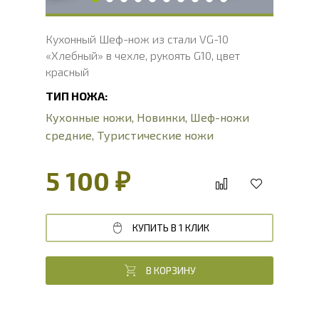
Кухонный Шеф-нож из стали VG-10
«Хлебный» в чехле, рукоять G10, цвет
красный
ТИП НОЖА:
Кухонные ножи
,
Новинки
,
Шеф-ножи
средние
,
Туристические ножи
5 100 ₽
КУПИТЬ В 1 КЛИК
В КОРЗИНУ