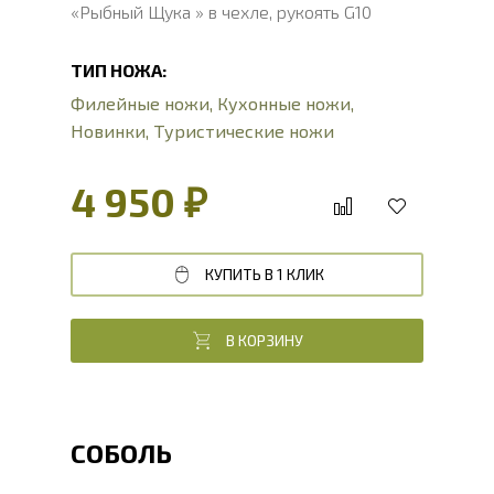
«Рыбный Щука » в чехле, рукоять G10
ТИП НОЖА:
Филейные ножи
,
Кухонные ножи
,
Новинки
,
Туристические ножи
4 950 ₽
КУПИТЬ В 1 КЛИК
В КОРЗИНУ
СОБОЛЬ