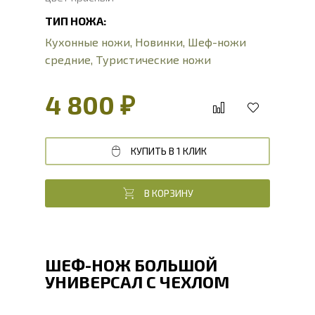
ТИП НОЖА:
Кухонные ножи
,
Новинки
,
Шеф-ножи
средние
,
Туристические ножи
4 800 ₽
КУПИТЬ В 1 КЛИК
В КОРЗИНУ
ШЕФ-НОЖ БОЛЬШОЙ
УНИВЕРСАЛ С ЧЕХЛОМ