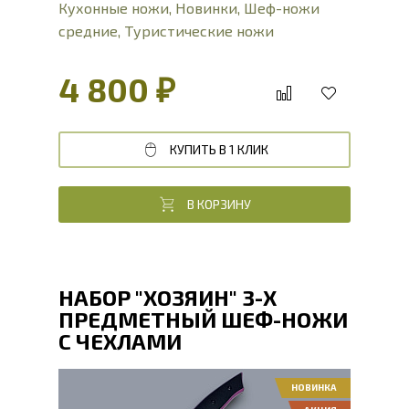
Кухонные ножи
,
Новинки
,
Шеф-ножи
средние
,
Туристические ножи
4 800 ₽
КУПИТЬ В 1 КЛИК
В КОРЗИНУ
НАБОР "ХОЗЯИН" 3-Х
ПРЕДМЕТНЫЙ ШЕФ-НОЖИ
С ЧЕХЛАМИ
НОВИНКА