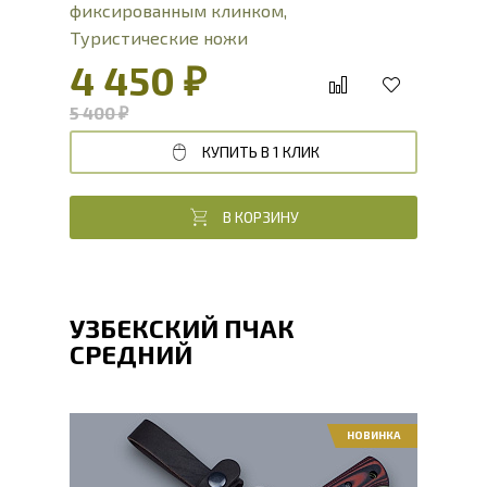
фиксированным клинком
,
Туристические ножи
4 450 ₽
5 400 ₽
КУПИТЬ В 1 КЛИК
В КОРЗИНУ
УЗБЕКСКИЙ ПЧАК
СРЕДНИЙ
НОВИНКА
Общая длина, мм
275