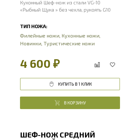
Кухонный Шеф-нож из стали VG-10
«Рыбный Щука » без чехла, рукоять G10
ТИП НОЖА:
Филейные ножи
,
Кухонные ножи
,
Новинки
,
Туристические ножи
4 600 ₽
КУПИТЬ В 1 КЛИК
В КОРЗИНУ
ШЕФ-НОЖ СРЕДНИЙ