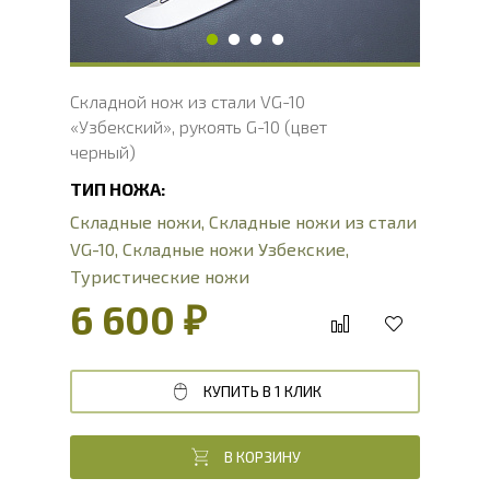
Твердость клинка, HRC
60 - 61 HRC
Складной нож из стали VG-10
«Узбекский», рукоять G-10 (цвет
черный)
ТИП НОЖА:
Складные ножи
,
Складные ножи из стали
VG-10
,
Складные ножи Узбекские
,
Туристические ножи
6 600 ₽
КУПИТЬ В 1 КЛИК
В КОРЗИНУ