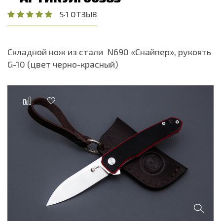
5
·
1 ОТЗЫВ
Складной нож из стали N690 «Снайпер», рукоять
G-10 (цвет черно-красный)