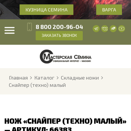
КУЗНИЦА СЕМИНА
ВАРГА
8 800 200-96-04
ЗАКАЗАТЬ ЗВОНОК
Главная
Каталог
Складные ножи
Снайпер (техно) малый
НОЖ «СНАЙПЕР (ТЕХНО) МАЛЫЙ»
— АРТИКУЛ: 66383