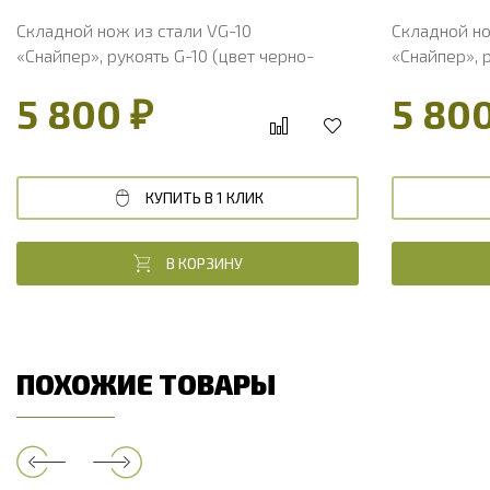
Складной нож из стали VG-10
Складной н
«Снайпер», рукоять G-10 (цвет черно-
«Снайпер», 
желтый)
зеленый)
5 800 ₽
5 800
КУПИТЬ В 1 КЛИК
В КОРЗИНУ
ПОХОЖИЕ ТОВАРЫ