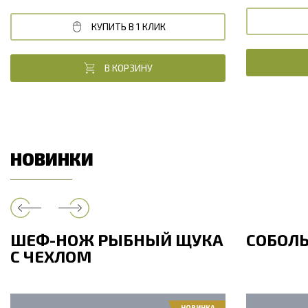
КУПИТЬ В 1 КЛИК
В КОРЗИНУ
НОВИНКИ
ШЕФ-НОЖ РЫБНЫЙ ЩУКА
СОБОЛ
С ЧЕХЛОМ
НОВИНКА