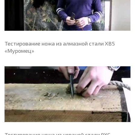
Тестирование ножа из алмазной стали ХВ5
«Муромец»
Тестирование ножа из кованой стали 9ХС