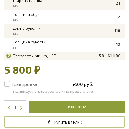
Ширина клинка
21
мм
Толщина обуха
2
мм
Длина рукояти
110
мм
Толщина рукояти
12
мм
Твердость клинка, HRC
58 - 61 HRC
5 800 ₽
Гравировка
+500 руб.
индивидуальная, работаем по предоплате
В КОРЗИНУ
КУПИТЬ В 1 КЛИК