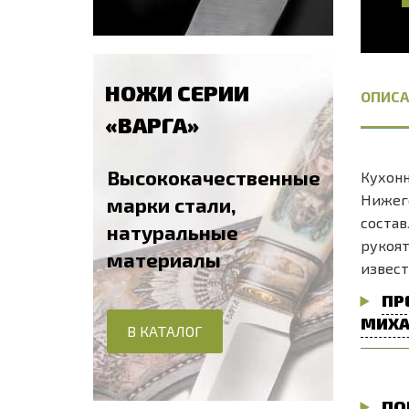
НОЖИ СЕРИИ
ОПИСА
«ВАРГА»
Высококачественные
Кухонн
Нижего
марки стали,
состав
натуральные
рукоят
материалы
извест
ПР
МИХА
В КАТАЛОГ
ПО