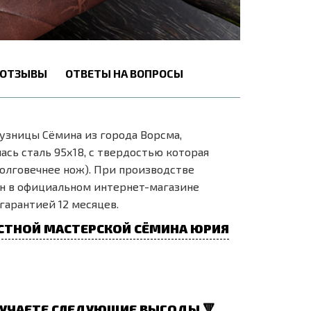
ОТЗЫВЫ
ОТВЕТЫ НА ВОПРОСЫ
зницы Сёмина из города Ворсма,
сь сталь 95х18, с твердостью которая
долговечнее нож). При производстве
йн в официальном интернет-магазине
гарантией 12 месяцев.
СТНОЙ МАСТЕРСКОЙ СЁМИНА ЮРИЯ
УЧАЕТЕ СЛЕДУЮЩИЕ ВЫГОДЫ 🔻