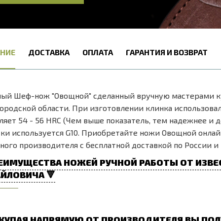
НИЕ
ДОСТАВКА
ОПЛАТА
ГАРАНТИЯ И ВОЗВРАТ
ый Шеф-нож "Овощной" сделанный вручную мастерами ку
родской области. При изготовлении клинка использовала
ляет 54 - 56 HRC (Чем выше показатель, тем надежнее и 
ки используется G10. Приобретайте ножи Овощной онла
ного производителя с бесплатной доставкой по России и 
ЕИМУЩЕСТВА НОЖЕЙ РУЧНОЙ РАБОТЫ ОТ ИЗВЕ
ЙЛОВИЧА 🔻
КУПАЯ НАПРЯМУЮ ОТ ПРОИЗВОДИТЕЛЯ ВЫ ПОЛ