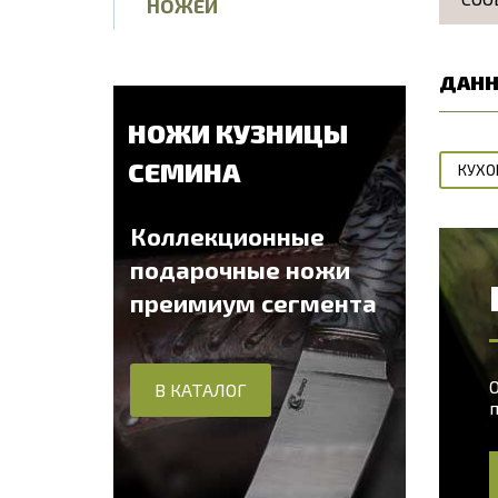
НОЖЕЙ
ДАНН
НОЖИ КУЗНИЦЫ
СЕМИНА
КУХО
Коллекционные
подарочные ножи
преимиум сегмента
О
В КАТАЛОГ