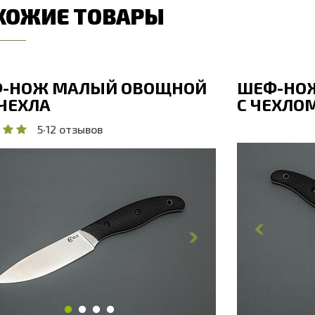
ХОЖИЕ ТОВАРЫ
-НОЖ МАЛЫЙ ОВОЩНОЙ
ШЕФ-НО
 ЧЕХЛА
С ЧЕХЛО
5
·
12 отзывов
Общая дл
бщая длина, мм
208
Длина кли
лина клинка, мм
98
Ширина к
ирина клинка, мм
17.9
Толщина 
олщина обуха, мм
1.8
Ширина р
ирина рукояти, мм
17.8
Длина рук
лина рукояти, мм
110
Толщина р
олщина рукояти, мм
17
Твердость
вердость клинка, HRC
56 - 58 HRC