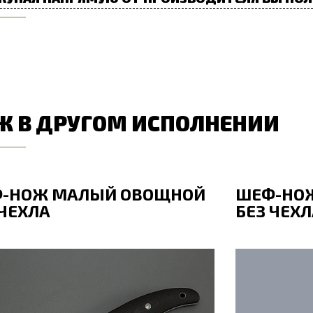
Ж В ДРУГОМ ИСПОЛНЕНИИ
-НОЖ МАЛЫЙ ОВОЩНОЙ
ШЕФ-НО
 ЧЕХЛА
БЕЗ ЧЕХЛ
бщая длина, мм
208
Общая дл
лина клинка, мм
98
Длина кли