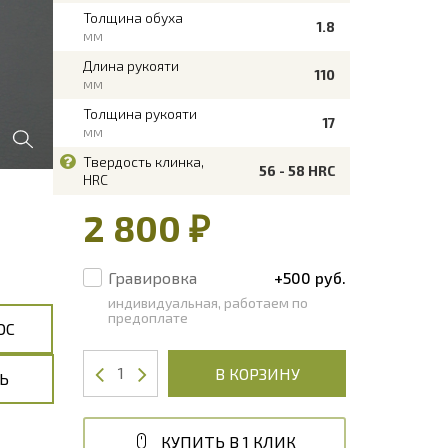
Толщина обуха
1.8
мм
Длина рукояти
110
мм
Толщина рукояти
17
мм
Твердость клинка,
56 - 58 HRC
HRC
2 800 ₽
Гравировка
+500 руб.
индивидуальная, работаем по
предоплате
ОС
В КОРЗИНУ
Ь
КУПИТЬ В 1 КЛИК