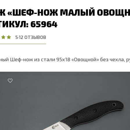
Ж «ШЕФ-НОЖ МАЛЫЙ ОВОЩНО
ТИКУЛ: 65964
5
·
12 ОТЗЫВОВ
ный Шеф-нож из стали 95х18 «Овощной» без чехла, р