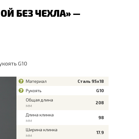
Й БЕЗ ЧЕХЛА» —
укоять G10
Материал
Сталь 95х18
Рукоять
G10
Общая длина
208
мм
Длина клинка
98
мм
Ширина клинка
17.9
мм