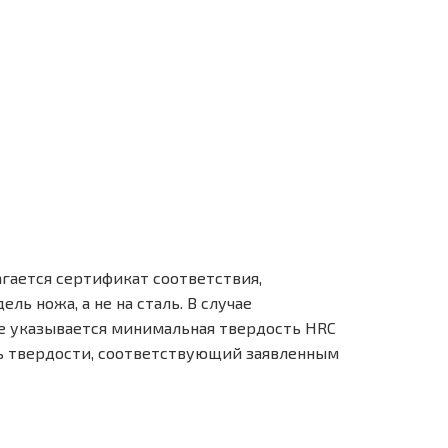
гается сертификат соответствия,
ь ножа, а не на сталь. В случае
те указывается минимальная твердость HRC
ль твердости, соответствующий заявленным