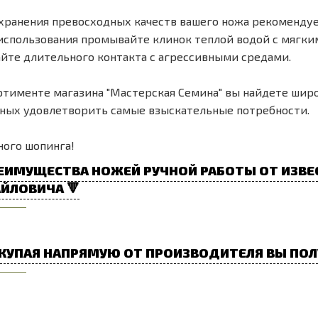
хранения превосходных качеств вашего ножа рекомендуе
использования промывайте клинок теплой водой с мягк
йте длительного контакта с агрессивными средами.
ртименте магазина "Мастерская Семина" вы найдете шир
ных удовлетворить самые взыскательные потребности.
ого шопинга!
ЕИМУЩЕСТВА НОЖЕЙ РУЧНОЙ РАБОТЫ ОТ ИЗВЕ
ЙЛОВИЧА 🔻
КУПАЯ НАПРЯМУЮ ОТ ПРОИЗВОДИТЕЛЯ ВЫ ПОЛ