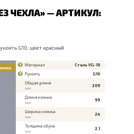
 ЧЕХЛА» — АРТИКУЛ:
укоять G10, цвет красный
Материал
Сталь VG-10
ВИНКА
Рукоять
G10
Общая длина
209
мм
Длина клинка
99
мм
Ширина клинка
24
мм
Толщина обуха
2.1
мм