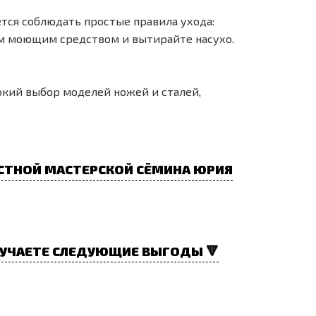
тся соблюдать простые правила ухода:
им моющим средством и вытирайте насухо.
окий выбор моделей ножей и сталей,
СТНОЙ МАСТЕРСКОЙ СЁМИНА ЮРИЯ
УЧАЕТЕ СЛЕДУЮЩИЕ ВЫГОДЫ 🔻