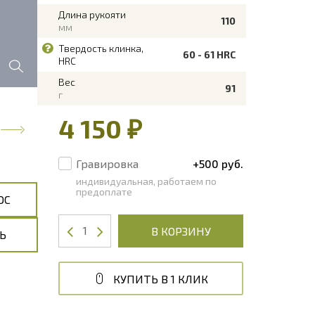
Длина рукояти
110
мм
Твердость клинка,
60 - 61 HRC
HRC
Вес
91
г
4 150 ₽
Гравировка
+500 руб.
индивидуальная, работаем по
предоплате
ОС
В КОРЗИНУ
Ь
КУПИТЬ В 1 КЛИК