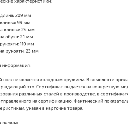
еские характеристики:
длина: 209 мм
клинка: 99 мм
 клинка: 24 мм
а обуха: 2,1 мм
рукояти: 110 мм
а рукояти: 23 мм
 информация:
 нож не является холодным оружием. В комплекте прила
рждающий это. Сертификат выдается на конкретную модел
зования различных сталей в производстве, в сертифика
отправленного на сертификацию. Фактический показате
еристикам, указан в карточке товара.
а ножом: