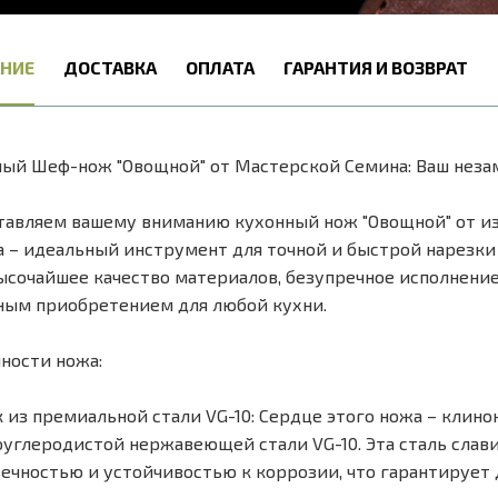
НИЕ
ДОСТАВКА
ОПЛАТА
ГАРАНТИЯ И ВОЗВРАТ
ый Шеф-нож "Овощной" от Мастерской Семина: Ваш нез
авляем вашему вниманию кухонный нож "Овощной" от из
 – идеальный инструмент для точной и быстрой нарезки 
ысочайшее качество материалов, безупречное исполнение 
ым приобретением для любой кухни.
ности ножа:
 из премиальной стали VG-10: Сердце этого ножа – клино
углеродистой нержавеющей стали VG-10. Эта сталь слав
ечностью и устойчивостью к коррозии, что гарантирует