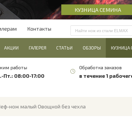
КУЗНИЦА СЕМИНА
илерам
Контакты
АКЦИИ
ГАЛЕРЕЯ
СТАТЬИ
ОБЗОРЫ
КУЗНИЦА
жим работы
Обработка заказов
.-Пт.: 08:00-17:00
в течение 1 рабочег
еф-нож малый Овощной без чехла