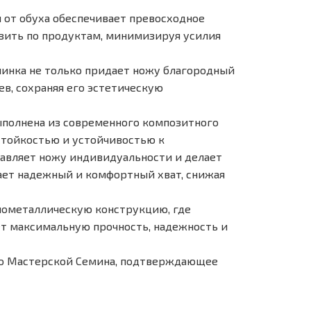
 от обуха обеспечивает превосходное
ьзить по продуктам, минимизируя усилия
клинка не только придает ножу благородный
ев, сохраняя его эстетическую
выполнена из современного композитного
стойкостью и устойчивостью к
авляет ножу индивидуальности и делает
ает надежный и комфортный хват, снижая
ьнометаллическую конструкцию, где
ет максимальную прочность, надежность и
мо Мастерской Семина, подтверждающее