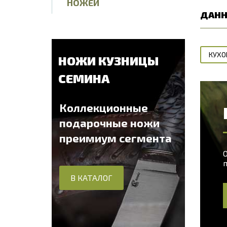
НОЖЕЙ
ДАНН
КУХО
НОЖИ КУЗНИЦЫ
СЕМИНА
Коллекционные
подарочные ножи
преимиум сегмента
О
В КАТАЛОГ