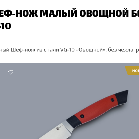
ЕФ-НОЖ МАЛЫЙ ОВОЩНОЙ БЕЗ
10
ный Шеф-нож из стали VG-10 «Овощной», без чехла, р
НО