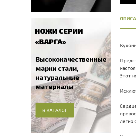
ОПИСА
НОЖИ СЕРИИ
«ВАРГА»
Кухонн
Высококачественные
Предст
марки стали,
настоя
Этот н
натуральные
материалы
Исключ
Сердце
В КАТАЛОГ
превос
легко 