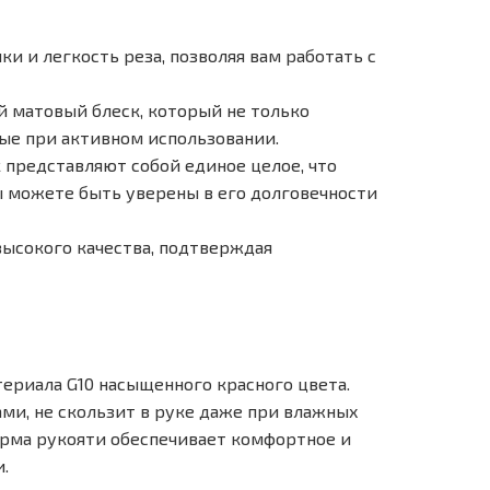
и и легкость реза, позволяя вам работать с
й матовый блеск, который не только
ные при активном использовании.
к представляют собой единое целое, что
 можете быть уверены в его долговечности
высокого качества, подтверждая
ериала G10 насыщенного красного цвета.
и, не скользит в руке даже при влажных
орма рукояти обеспечивает комфортное и
.