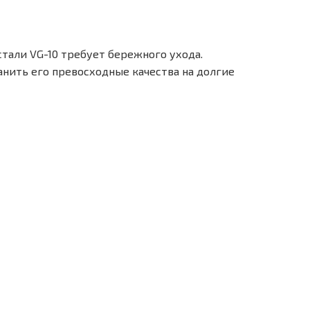
тали VG-10 требует бережного ухода.
анить его превосходные качества на долгие