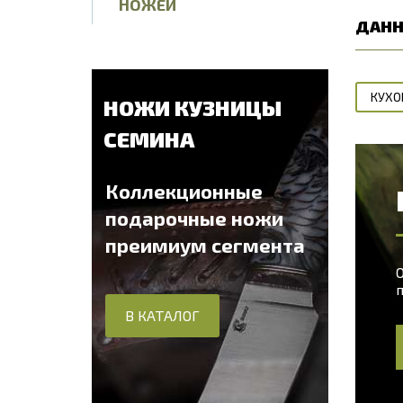
НОЖЕЙ
ДАНН
КУХО
НОЖИ КУЗНИЦЫ
СЕМИНА
Коллекционные
подарочные ножи
преимиум сегмента
О
В КАТАЛОГ