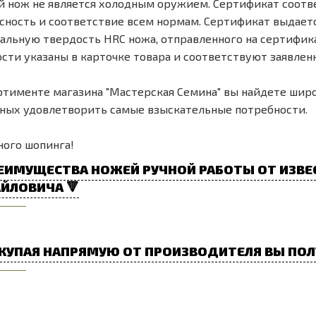
 нож не является холодным оружием. Сертификат соотве
сность и соответствие всем нормам. Сертификат выдается 
льную твердость HRC ножа, отправленного на сертифик
сти указаны в карточке товара и соответствуют заявлен
ртименте магазина "Мастерская Семина" вы найдете шир
ных удовлетворить самые взыскательные потребности.
ого шопинга!
ЕИМУЩЕСТВА НОЖЕЙ РУЧНОЙ РАБОТЫ ОТ ИЗВЕ
ЙЛОВИЧА 🔻
КУПАЯ НАПРЯМУЮ ОТ ПРОИЗВОДИТЕЛЯ ВЫ ПОЛ