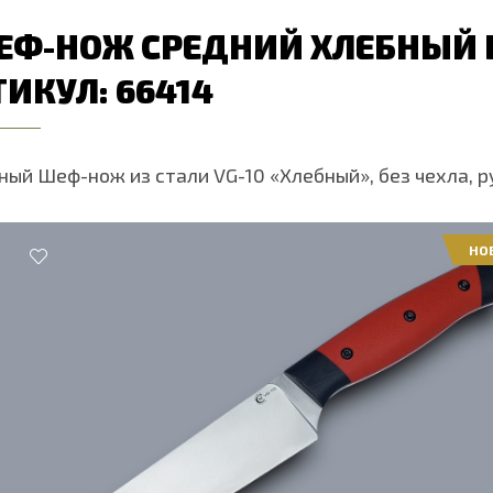
ЕФ-НОЖ СРЕДНИЙ ХЛЕБНЫЙ Б
ИКУЛ: 66414
ный Шеф-нож из стали VG-10 «Хлебный», без чехла, р
НО