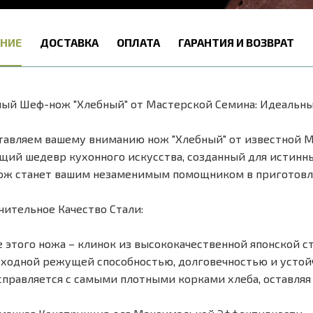
НИЕ
ДОСТАВКА
ОПЛАТА
ГАРАНТИЯ И ВОЗВРАТ
ый Шеф-нож "Хлебный" от Мастерской Семина: Идеальн
авляем вашему вниманию нож "Хлебный" от известной М
щий шедевр кухонного искусства, созданный для истинн
ож станет вашим незаменимым помощником в приготовле
ительное Качество Стали:
 этого ножа – клинок из высококачественной японской ста
ходной режущей способностью, долговечностью и устойч
справляется с самыми плотными корками хлеба, оставляя