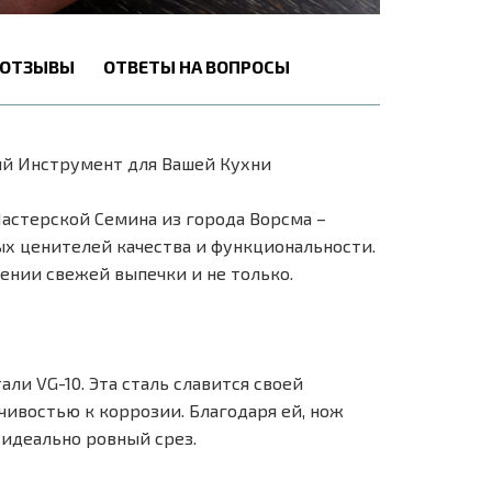
ОТЗЫВЫ
ОТВЕТЫ НА ВОПРОСЫ
ый Инструмент для Вашей Кухни
астерской Семина из города Ворсма –
ых ценителей качества и функциональности.
нии свежей выпечки и не только.
ли VG-10. Эта сталь славится своей
ивостью к коррозии. Благодаря ей, нож
 идеально ровный срез.