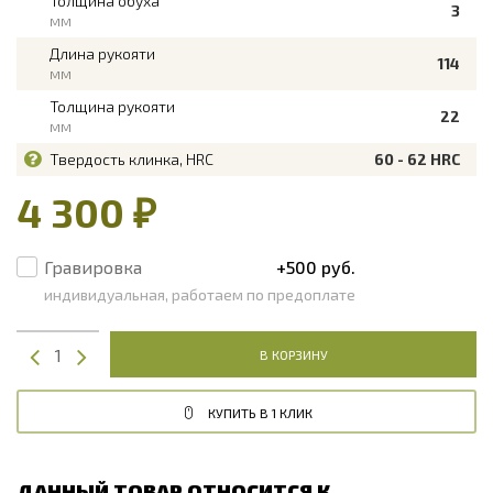
Толщина обуха
3
мм
Длина рукояти
114
мм
Толщина рукояти
22
мм
Твердость клинка, HRC
60 - 62 HRC
4 300 ₽
Гравировка
+500 руб.
индивидуальная, работаем по предоплате
В КОРЗИНУ
КУПИТЬ В 1 КЛИК
ДАННЫЙ ТОВАР ОТНОСИТСЯ К