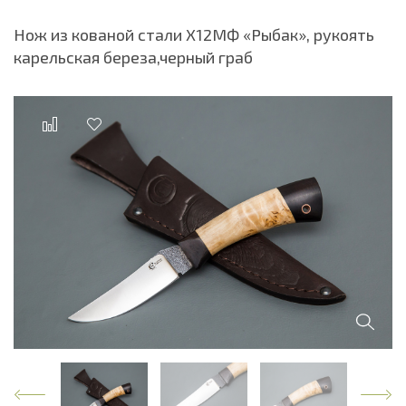
Нож из кованой стали Х12МФ «Рыбак», рукоять
карельская береза,черный граб