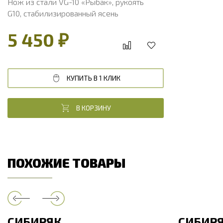
Нож из стали VG-10 «Рыбак», рукоять
G10, стабилизированный ясень
5 450 ₽
КУПИТЬ В 1 КЛИК
В КОРЗИНУ
ПОХОЖИЕ ТОВАРЫ
СИБИРЯК
СИБИР