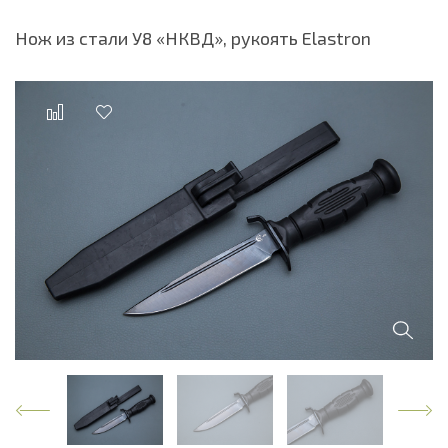
Нож из стали У8 «НКВД», рукоять Elastron