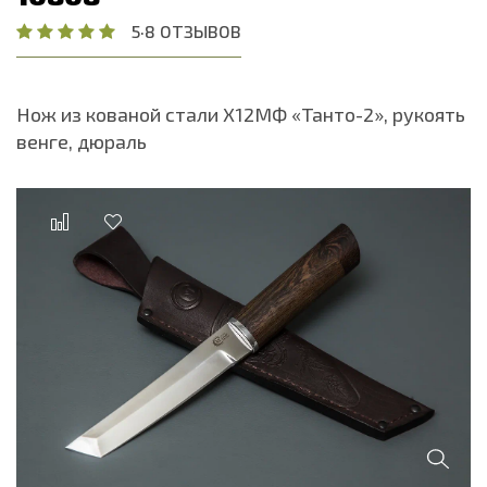
5
·
8 ОТЗЫВОВ
Нож из кованой стали Х12МФ «Танто-2», рукоять
венге, дюраль