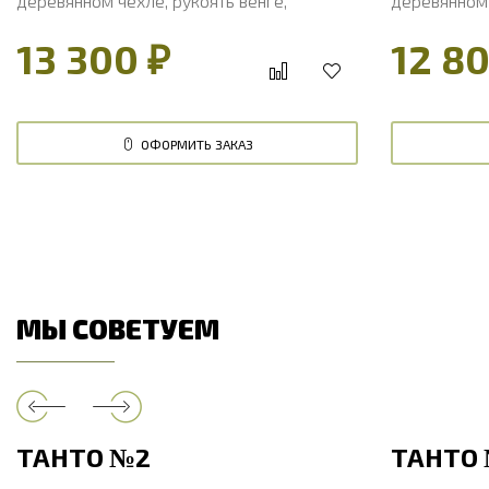
деревянном чехле, рукоять венге,
деревянном 
литье мельхиор
литье мель
13 300 ₽
12 80
ОФОРМИТЬ ЗАКАЗ
МЫ СОВЕТУЕМ
ТАНТО №2
ТАНТО