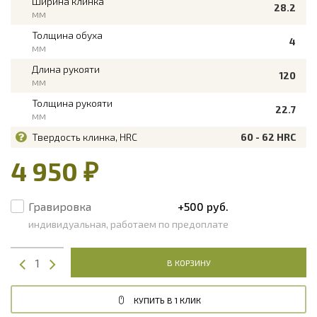
Ширина клинка
28.2
мм
Толщина обуха
4
мм
Длина рукояти
120
мм
Толщина рукояти
22.7
мм
Твердость клинка, HRC
60 - 62 HRC
4 950 ₽
Гравировка
+500 руб.
индивидуальная, работаем по предоплате
В КОРЗИНУ
КУПИТЬ В 1 КЛИК