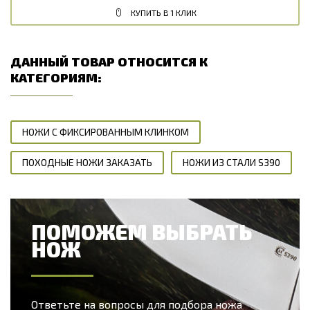
КУПИТЬ В 1 КЛИК
ДАННЫЙ ТОВАР ОТНОСИТСЯ К
КАТЕГОРИЯМ:
НОЖИ С ФИКСИРОВАННЫМ КЛИНКОМ
ПОХОДНЫЕ НОЖИ ЗАКАЗАТЬ
НОЖИ ИЗ СТАЛИ S390
ПОМОЖЕМ ВЫБРАТЬ
НОЖ
Ответьте на вопросы для подбора ножа