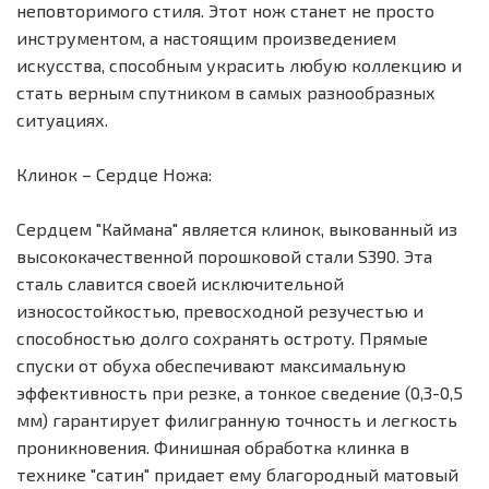
неповторимого стиля. Этот нож станет не просто
инструментом, а настоящим произведением
искусства, способным украсить любую коллекцию и
стать верным спутником в самых разнообразных
ситуациях.
Клинок – Сердце Ножа:
Сердцем "Каймана" является клинок, выкованный из
высококачественной порошковой стали S390. Эта
сталь славится своей исключительной
износостойкостью, превосходной резучестью и
способностью долго сохранять остроту. Прямые
спуски от обуха обеспечивают максимальную
эффективность при резке, а тонкое сведение (0,3-0,5
мм) гарантирует филигранную точность и легкость
проникновения. Финишная обработка клинка в
технике "сатин" придает ему благородный матовый