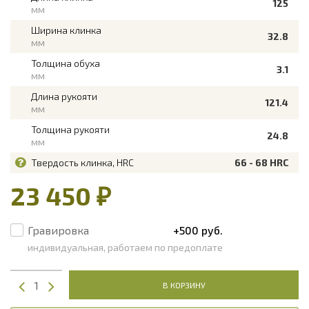
125
мм
Ширина клинка
32.8
мм
Толщина обуха
3.1
мм
Длина рукояти
121.4
мм
Толщина рукояти
24.8
мм
Твердость клинка, HRC
66 - 68 HRC
23 450 ₽
Гравировка
+500 руб.
индивидуальная, работаем по предоплате
В КОРЗИНУ