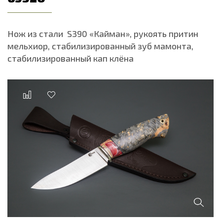
Нож из стали S390 «Кайман», рукоять притин
мельхиор, стабилизированный зуб мамонта,
стабилизированный кап клёна