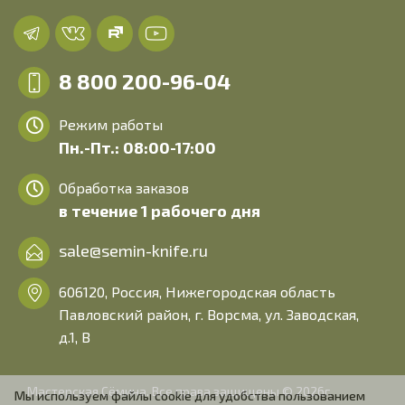
8 800 200-96-04
Режим работы
Пн.-Пт.: 08:00-17:00
Обработка заказов
в течение 1 рабочего дня
sale@semin-knife.ru
606120, Россия, Нижегородская область
Павловский район, г. Ворсма, ул. Заводская,
д.1, В
Мастерская Сёмина. Все права защищены © 2026г.
Мы используем файлы cookie для удобства пользованием