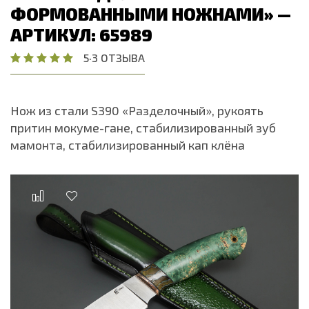
ФОРМОВАННЫМИ НОЖНАМИ» —
АРТИКУЛ: 65989
5
·
3 ОТЗЫВА
Нож из стали S390 «Разделочный», рукоять
притин мокуме-гане, стабилизированный зуб
мамонта, стабилизированный кап клёна