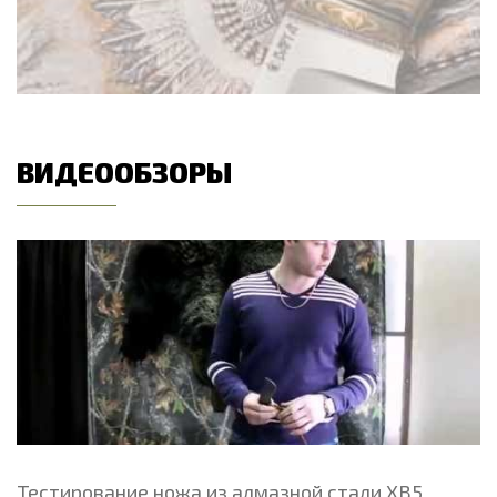
ВИДЕООБЗОРЫ
Тестирование ножа из алмазной стали ХВ5