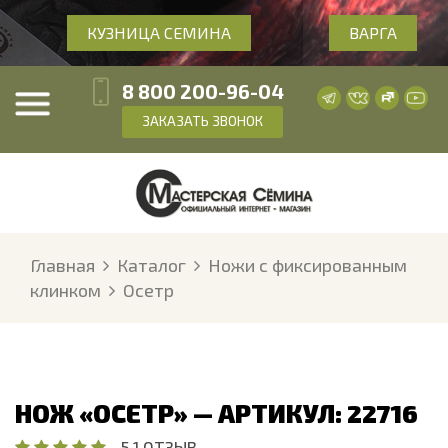
КУЗНИЦА СЕМИНА
ВАРГА
8 800 200-96-04
ЗАКАЗАТЬ ЗВОНОК
Главная
Каталог
Ножи с фиксированным
клинком
Осетр
НОЖ «ОСЕТР» — АРТИКУЛ: 22716
5
·
1 ОТЗЫВ