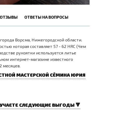
ОТЗЫВЫ
ОТВЕТЫ НА ВОПРОСЫ
города Ворсма, Нижегородской области.
стью которая составляет 57 - 62 HRC (Чем
водстве рукоятки используется литье
ьном интернет-магазине известного
2 месяцев.
СТНОЙ МАСТЕРСКОЙ СЁМИНА ЮРИЯ
УЧАЕТЕ СЛЕДУЮЩИЕ ВЫГОДЫ 🔻