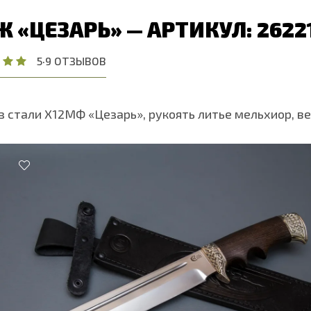
 «ЦЕЗАРЬ» — АРТИКУЛ: 2622
5
·
9 ОТЗЫВОВ
з стали Х12МФ «Цезарь», рукоять литье мельхиор, в