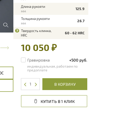
Длина рукояти
125.9
мм
Толщина рукояти
26.7
мм
Твердость клинка,
60 - 62 HRC
HRC
10 050 ₽
Гравировка
+500 руб.
индивидуальная, работаем по
предоплате
ОС
В КОРЗИНУ
КУПИТЬ В 1 КЛИК