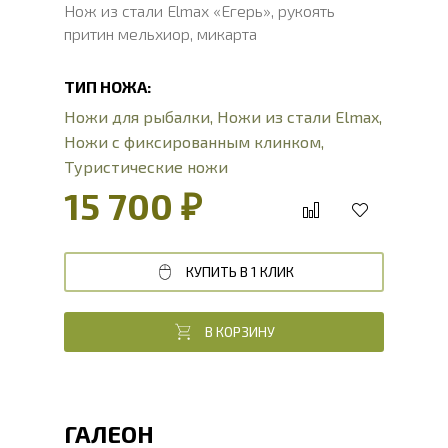
Нож из стали Elmax «Егерь», рукоять
притин мельхиор, микарта
ТИП НОЖА:
Ножи для рыбалки
,
Ножи из стали Elmax
,
Ножи с фиксированным клинком
,
Туристические ножи
15 700 ₽
КУПИТЬ В 1 КЛИК
В КОРЗИНУ
ГАЛЕОН