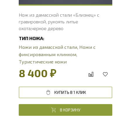
Нож из дамасской стали «Близнец» с
гравировкой, рукоять литье
охота,черное дерево
ТИП НОЖА:
Ножи из дамасской стали
,
Ножи с
фиксированным клинком
,
Туристические ножи
8 400 ₽
КУПИТЬ В 1 КЛИК
В КОРЗИНУ