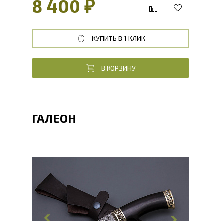
8 400 ₽
КУПИТЬ В 1 КЛИК
В КОРЗИНУ
ГАЛЕОН
Общая длина, мм
273
Длина клинка, мм
147
Ширина клинка, мм
32
Толщина обуха, мм
2