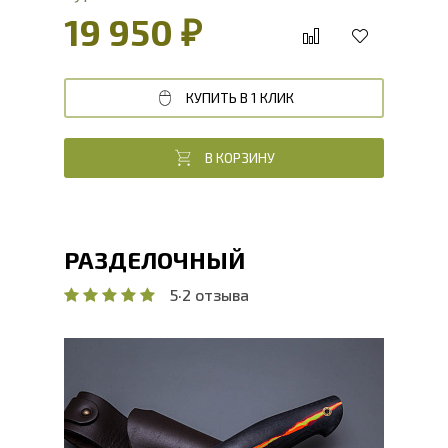
19 950 ₽
КУПИТЬ В 1 КЛИК
В КОРЗИНУ
РАЗДЕЛОЧНЫЙ
5
·
2 отзыва
Общая длина, мм
234
Длина клинка, мм
122
Ширина клинка, мм
39