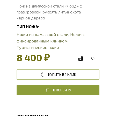
Нож из дамасской стали «Лорд» с
гравировкой, рукоять литье охота,
черное дерево
ТИП НОЖА:
Ножи из дамасской стали
,
Ножи с
фиксированным клинком
,
Туристические ножи
8 400 ₽
КУПИТЬ В 1 КЛИК
В КОРЗИНУ