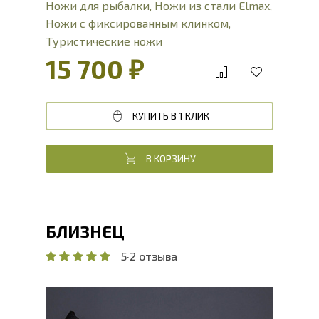
Ножи для рыбалки
,
Ножи из стали Elmax
,
Ножи с фиксированным клинком
,
Туристические ножи
15 700 ₽
КУПИТЬ В 1 КЛИК
В КОРЗИНУ
БЛИЗНЕЦ
5
·
2 отзыва