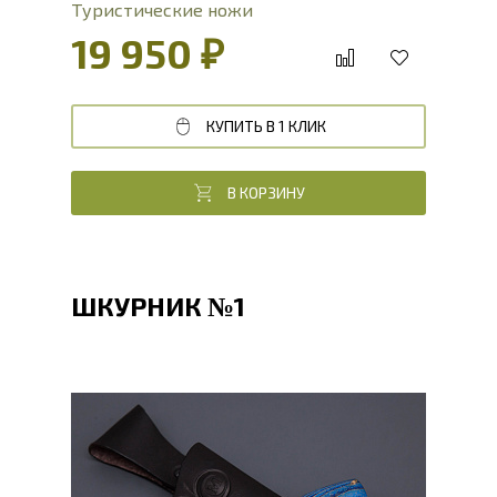
Туристические ножи
19 950 ₽
КУПИТЬ В 1 КЛИК
В КОРЗИНУ
ШКУРНИК №1
Общая длина, мм
200
Длина клинка, мм
90