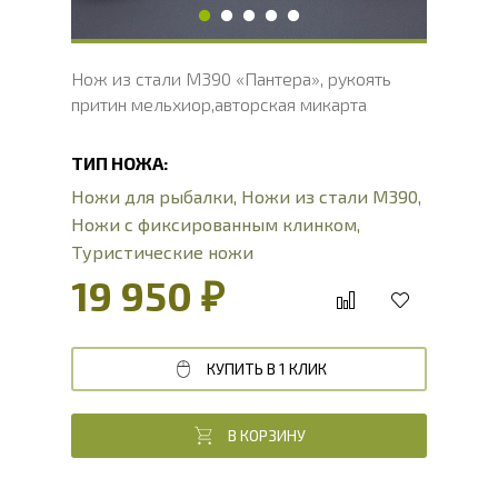
Нож из стали М390 «Пантера», рукоять
притин мельхиор,авторская микарта
ТИП НОЖА:
Ножи для рыбалки
,
Ножи из стали М390
,
Ножи с фиксированным клинком
,
Туристические ножи
19 950 ₽
КУПИТЬ В 1 КЛИК
В КОРЗИНУ