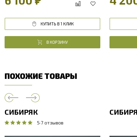
6 100 ₽
4 20
КУПИТЬ В 1 КЛИК
В КОРЗИНУ
ПОХОЖИЕ ТОВАРЫ
СИБИРЯК
СИБИР
5
·
7 отзывов