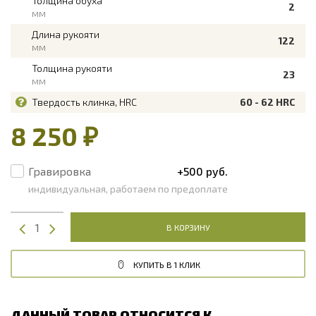
Толщина обуха
2
мм
Длина рукояти
122
мм
Толщина рукояти
23
мм
Твердость клинка, HRC
60 - 62 HRC
8 250 ₽
Гравировка
+500 руб.
индивидуальная, работаем по предоплате
В КОРЗИНУ
КУПИТЬ В 1 КЛИК
ДАННЫЙ ТОВАР ОТНОСИТСЯ К