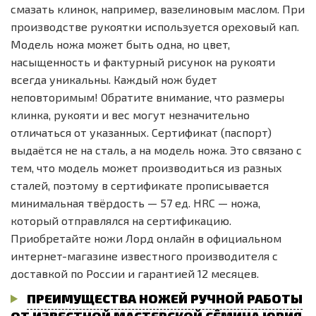
смазать клинок, например, вазелиновым маслом. При
производстве рукоятки используется ореховый кап.
Модель ножа может быть одна, но цвет,
насыщенность и фактурный рисунок на рукояти
всегда уникальны. Каждый нож будет
неповторимым! Обратите внимание, что размеры
клинка, рукояти и вес могут незначительно
отличаться от указанных. Сертификат (паспорт)
выдаётся не на сталь, а на модель ножа. Это связано с
тем, что модель может производиться из разных
сталей, поэтому в сертификате прописывается
минимальная твёрдость — 57 ед. HRC — ножа,
который отправлялся на сертификацию.
Приобретайте ножи Лорд онлайн в официальном
интернет-магазине известного производителя с
доставкой по России и гарантией 12 месяцев.
ПРЕИМУЩЕСТВА НОЖЕЙ РУЧНОЙ РАБОТЫ
ОТ ИЗВЕСТНОЙ МАСТЕРСКОЙ СЁМИНА ЮРИЯ