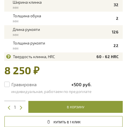
Ширина клинка
32
мм
Толщина обуха
2
мм
Длина рукояти
126
мм
Толщина рукояти
22
мм
Твердость клинка, HRC
60 - 62 HRC
8 250 ₽
Гравировка
+500 руб.
индивидуальная, работаем по предоплате
В КОРЗИНУ
КУПИТЬ В 1 КЛИК