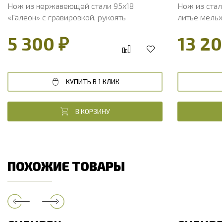
Нож из нержавеющей стали 95х18
Нож из стал
«Галеон» с гравировкой, рукоять
литье мельх
литье мельхиор, венге
карельская
5 300 ₽
13 20
КУПИТЬ В 1 КЛИК
В КОРЗИНУ
ПОХОЖИЕ ТОВАРЫ