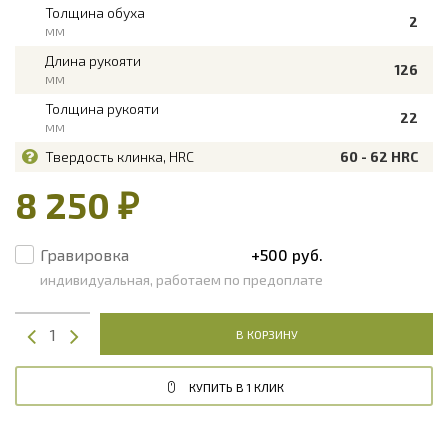
Толщина обуха
2
мм
Длина рукояти
126
мм
Толщина рукояти
22
мм
Твердость клинка, HRC
60 - 62 HRC
8 250 ₽
Гравировка
+500 руб.
индивидуальная, работаем по предоплате
В КОРЗИНУ
КУПИТЬ В 1 КЛИК