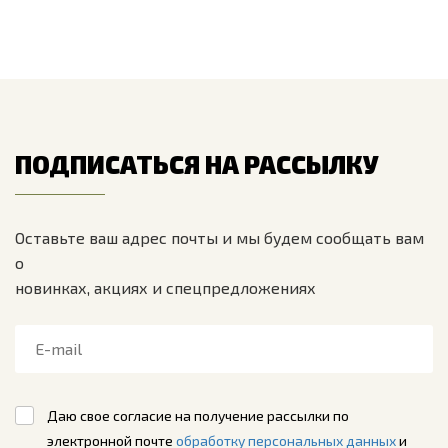
ПОДПИСАТЬСЯ НА РАССЫЛКУ
Оставьте ваш адрес почты и мы будем сообщать вам
о
новинках, акциях и спецпредложениях
Даю свое согласие на получение рассылки по
электронной почте
обработку персональных данных
и