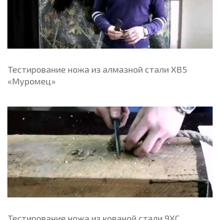
Тестирование ножа из алмазной стали ХВ5
«Муромец»
Тестирование ножа из кованой стали 9ХС