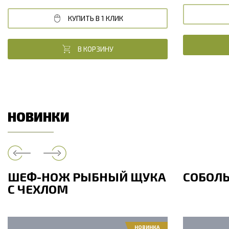
КУПИТЬ В 1 КЛИК
В КОРЗИНУ
НОВИНКИ
ШЕФ-НОЖ РЫБНЫЙ ЩУКА
СОБОЛ
С ЧЕХЛОМ
НОВИНКА