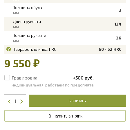
Толщина обуха
3
мм
Длина рукояти
124
мм
Толщина рукояти
26
мм
Твердость клинка, HRC
60 - 62 HRC
9 550 ₽
Гравировка
+500 руб.
индивидуальная, работаем по предоплате
В КОРЗИНУ
КУПИТЬ В 1 КЛИК