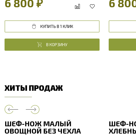
6 800 ₽
6 80
КУПИТЬ В 1 КЛИК
В КОРЗИНУ
ХИТЫ ПРОДАЖ
ШЕФ-НОЖ МАЛЫЙ
ШЕФ-Н
ОВОЩНОЙ БЕЗ ЧЕХЛА
ХЛЕБНЫ