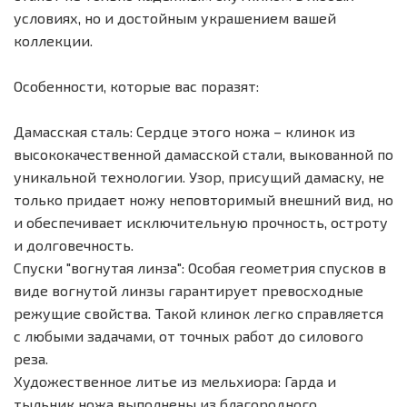
условиях, но и достойным украшением вашей
коллекции.
Особенности, которые вас поразят:
Дамасская сталь: Сердце этого ножа – клинок из
высококачественной дамасской стали, выкованной по
уникальной технологии. Узор, присущий дамаску, не
только придает ножу неповторимый внешний вид, но
и обеспечивает исключительную прочность, остроту
и долговечность.
Спуски "вогнутая линза": Особая геометрия спусков в
виде вогнутой линзы гарантирует превосходные
режущие свойства. Такой клинок легко справляется
с любыми задачами, от точных работ до силового
реза.
Художественное литье из мельхиора: Гарда и
тыльник ножа выполнены из благородного