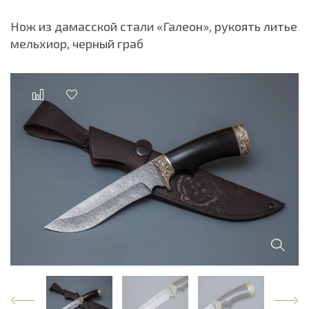
Нож из дамасской стали «Галеон», рукоять литье
мельхиор, черный граб