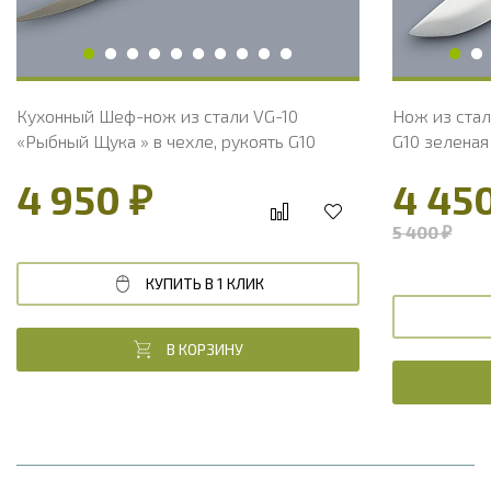
Вес, г
109
Вес, г
Кухонный Шеф-нож из стали VG-10
Нож из стал
«Рыбный Щука » в чехле, рукоять G10
G10 зеленая
4 950 ₽
4 45
5 400 ₽
КУПИТЬ В 1 КЛИК
В КОРЗИНУ