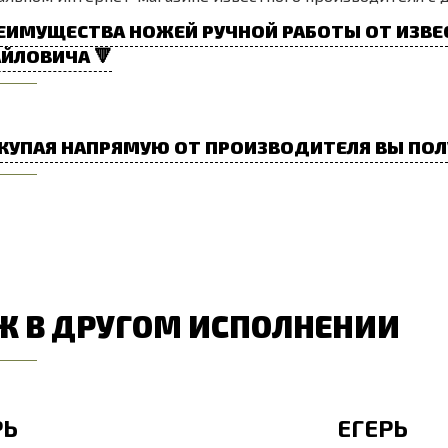
ЕИМУЩЕСТВА НОЖЕЙ РУЧНОЙ РАБОТЫ ОТ ИЗВЕ
ЙЛОВИЧА 🔻
КУПАЯ НАПРЯМУЮ ОТ ПРОИЗВОДИТЕЛЯ ВЫ ПОЛ
Ж В ДРУГОМ ИСПОЛНЕНИИ
РЬ
ЕГЕРЬ