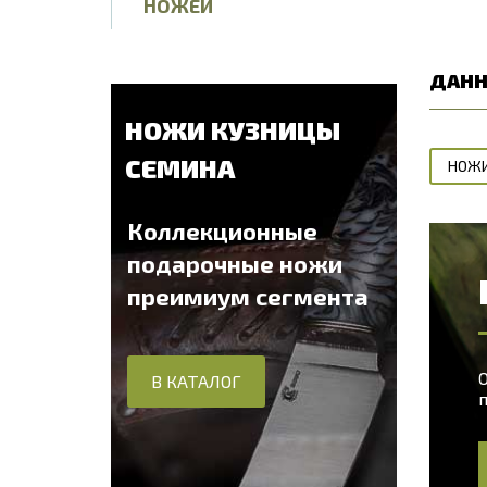
НОЖЕЙ
ДАНН
НОЖИ КУЗНИЦЫ
СЕМИНА
НОЖИ
Коллекционные
подарочные ножи
преимиум сегмента
О
В КАТАЛОГ