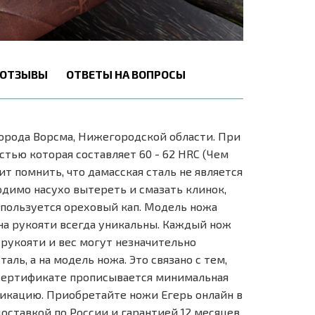
ОТЗЫВЫ
ОТВЕТЫ НА ВОПРОСЫ
орода Ворсма, Нижегородской области. При
стью которая составляет 60 - 62 HRC (Чем
т помнить, что дамасская сталь не является
димо насухо вытереть и смазать клинок,
пользуется ореховый кап. Модель ножа
на рукояти всегда уникальны. Каждый нож
рукояти и вес могут незначительно
аль, а на модель ножа. Это связано с тем,
 сертификате прописывается минимальная
фикацию. Приобретайте ножи Егерь онлайн в
ставкой по России и гарантией 12 месяцев.