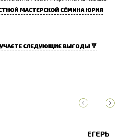
СТНОЙ МАСТЕРСКОЙ СЁМИНА ЮРИЯ
УЧАЕТЕ СЛЕДУЮЩИЕ ВЫГОДЫ 🔻
ЕГЕРЬ