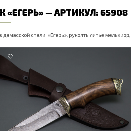
 «ЕГЕРЬ» — АРТИКУЛ: 65908
з дамасской стали «Егерь», рукоять литье мельхиор,