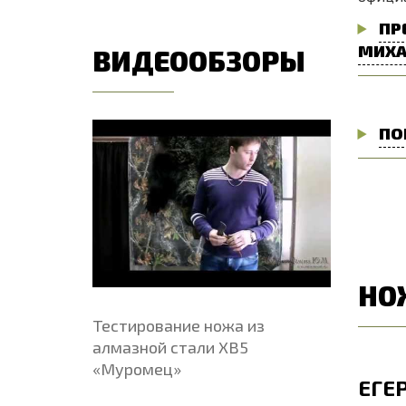
ПР
МИХА
ВИДЕООБЗОРЫ
ПО
НО
Тестирование ножа из
алмазной стали ХВ5
«Муромец»
ЕГЕРЬ
ЕГЕ