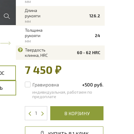
мм
Длина
рукояти
126.2
мм
Толщина
рукояти
24
мм
Твердость
60 - 62 HRC
клинка, HRC
7 450 ₽
ОС
Гравировка
+500 руб.
Ь
индивидуальная, работаем по
предоплате
В КОРЗИНУ
КУПИТЬ В 1 КЛИК