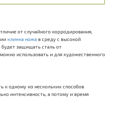
отличие от случайного корродирования,
нии
клинка ножа
в среду с высокой
м будет защищать сталь от
 можно использовать и для художественного
ть к одному из нескольких способов
лько интенсивность, а потому и время