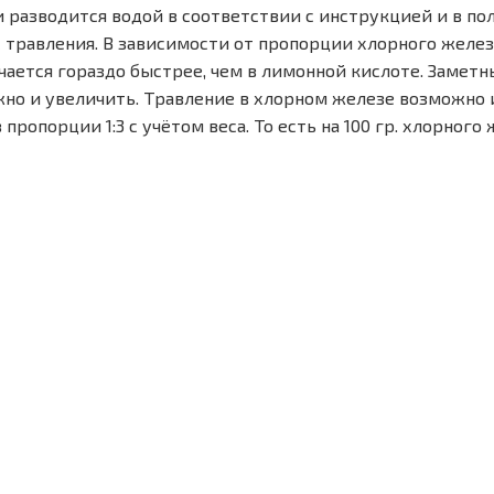
 разводится водой в соответствии с инструкцией и в по
 травления. В зависимости от пропорции хлорного желез
чается гораздо быстрее, чем в лимонной кислоте. Заметн
жно и увеличить. Травление в хлорном железе возможно 
ропорции 1:3 с учётом веса. То есть на 100 гр. хлорного