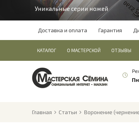
Уникальные серии ножей
Доставка и оплата
Гарантия
Д
КАТАЛОГ
О МАСТЕРСКОЙ
ОТЗЫВЫ
Ре
Пн
Главная
Статьи
Воронение (чернени