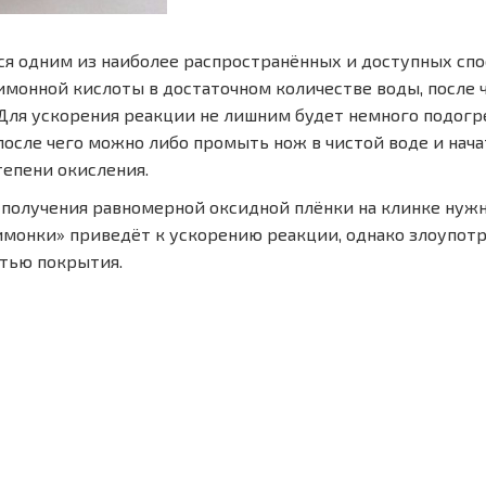
ся одним из наиболее распространённых и доступных сп
имонной кислоты в достаточном количестве воды, после 
Для ускорения реакции не лишним будет немного подогр
 после чего можно либо промыть нож в чистой воде и нач
епени окисления.
 получения равномерной оксидной плёнки на клинке нужн
имонки» приведёт к ускорению реакции, однако злоупотре
стью покрытия.