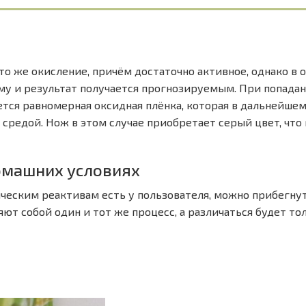
то же окисление, причём достаточно активное, однако в 
му и результат получается прогнозируемым. При попада
ется равномерная оксидная плёнка, которая в дальнейше
средой. Нож в этом случае приобретает серый цвет, что
омашних условиях
ическим реактивам есть у пользователя, можно прибегну
яют собой один и тот же процесс, а различаться будет то