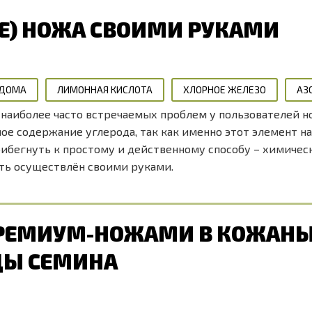
Е) НОЖА СВОИМИ РУКАМИ
 ДОМА
ЛИМОННАЯ КИСЛОТА
ХЛОРНОЕ ЖЕЛЕЗО
АЗ
наиболее часто встречаемых проблем у пользователей но
шое содержание углерода, так как именно этот элемент н
бегнуть к простому и действенному способу – химическ
ть осуществлён своими руками.
ПРЕМИУМ-НОЖАМИ В КОЖАН
ЦЫ СЕМИНА