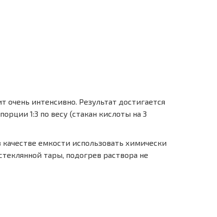
ит очень интенсивно. Результат достигается
орции 1:3 по весу (стакан кислоты на 3
в качестве емкости использовать химически
стеклянной тары, подогрев раствора не