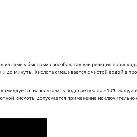
ин из самых быстрых способов, так как реакция происход
 и до минуты. Кислота смешивается с чистой водой в проп
комендуется использовать подогретую до +40°C воду, а 
 азотной кислоты допускается применение исключительно 