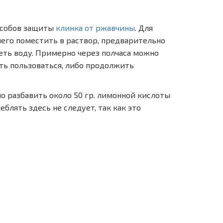
особов защиты
клинка от ржавчины
. Для
чего поместить в раствор, предварительно
еть воду. Примерно через полчаса можно
ать пользоваться, либо продолжить
о разбавить около 50 гр. лимонной кислоты
блять здесь не следует, так как это