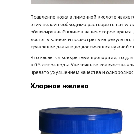
Травление ножа в лимонной кислоте являет
этих целей необходимо растворить пачку л
обезжиренный клинок на некоторое время. 
достать клинок и посмотреть на результат,
травление дальше до достижения нужной ст
Что касается конкретных пропорций, то для
в 0.5 литра воды. Увеличение количества «л
чревато ухудшением качества и однородно
Хлорное железо