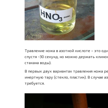
Травление ножа в азотной кислоте – это од
спустя ~30 секунд, но можно держать клинок
стакана воды).
В первых двух вариантах травления ножа ре
инертную тару (стекло, пластик). В случае
требуется.