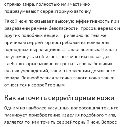
странах мира, полностью или частично
подразумевают серрейторную заточку.
Такой нож показывает высокую эффективность при
разрезании ремней безопасности, тросов, верёвок и
других подобных вещей. Примерно по тем же
причинам серрейтор востребован на ножах для
подводных ныряльщиков, а также военных. Нельзя
не упомянуть и об известных многим ножах для
хлеба, которые можно встретить как на больших
кухнях учреждений, так и в коллекции домашнего
повара. Волнообразная заточка такого ножа также
относится к серрейторным.
Как заточить серрейторные ножи
Одним из наиболее насущных вопросов для тех, кто
планирует приобретение изделия подобного типа,
является то, как точить серрейторный нож. Вопрос