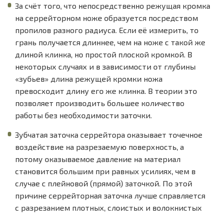
За счёт того, что непосредственно режущая кромка
на серрейторном ноже образуется посредством
пропилов разного радиуса. Если её измерить, то
грань получается длиннее, чем на ноже с такой же
длиной клинка, но простой плоской кромкой. В
некоторых случаях и в зависимости от глубины
«зубьев» длина режущей кромки ножа
превосходит длину его же клинка. В теории это
позволяет производить большее количество
работы без необходимости заточки.
Зубчатая заточка серрейтора оказывает точечное
воздействие на разрезаемую поверхность, а
потому оказываемое давление на материал
становится большим при равных усилиях, чем в
случае с плейновой (прямой) заточкой. По этой
причине серрейторная заточка лучше справляется
с разрезанием плотных, слоистых и волокнистых