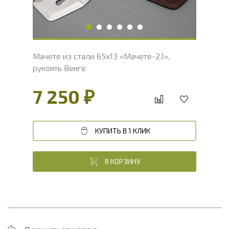
Твердость клинка, HRC
54 - 56 HRC
Мачете из стали 65х13 «Мачете-2.1»,
рукоять Венге
7 250 ₽
КУПИТЬ В 1 КЛИК
В КОРЗИНУ