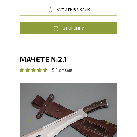
КУПИТЬ В 1 КЛИК
В КОРЗИНУ
МАЧЕТЕ №2.1
5
·
1 отзыв
Общая длина, мм
424.8
Длина клинка, мм
300
Ширина клинка, мм
72.9
Толщина обуха, мм
4.9
Ширина рукояти, мм
32.8
Длина рукояти, мм
124.8
Толщина рукояти, мм
25.1