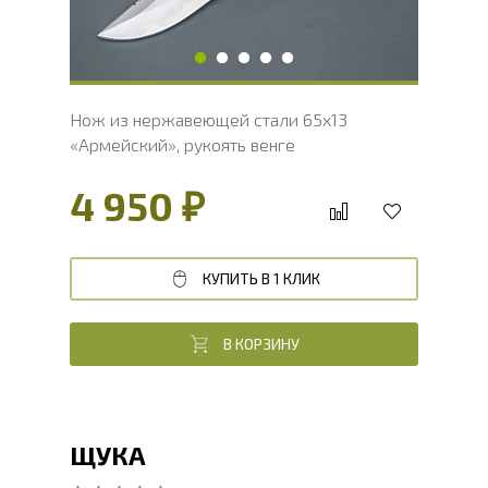
Твердость клинка, HRC
54 - 56 HRC
Нож из нержавеющей стали 65х13
«Армейский», рукоять венге
4 950 ₽
КУПИТЬ В 1 КЛИК
В КОРЗИНУ
ЩУКА