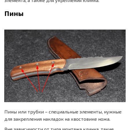
элемента, а также для укрепления клинка.
Пины
Пины или трубки – специальные элементы, нужные
для закрепления накладок на хвостовике ножа.
Вне зависимости от типа монтажа клинка, такие