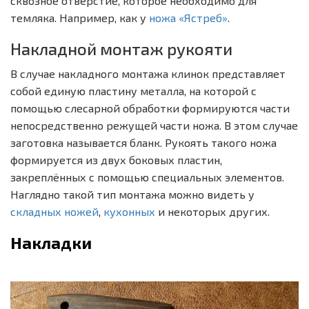
сквозное отверстие, которое необходимо для
темляка. Например, как у
ножа «Ястреб»
.
Накладной монтаж рукояти
В случае накладного монтажа клинок представляет
собой единую пластину металла, на которой с
помощью слесарной обработки формируются части
непосредственно режущей части ножа. В этом случае
заготовка называется бланк. Рукоять такого ножа
формируется из двух боковых пластин,
закреплённых с помощью специальных элементов.
Наглядно такой тип монтажа можно видеть у
складных ножей
,
кухонных
и некоторых других.
Накладки