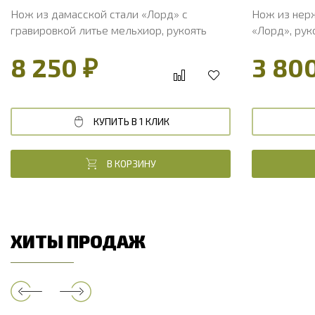
Нож из дамасской стали «Лорд» с
Нож из нер
гравировкой литье мельхиор, рукоять
«Лорд», рук
ореховый кап
ценные пор
8 250 ₽
3 80
КУПИТЬ В 1 КЛИК
В КОРЗИНУ
ХИТЫ ПРОДАЖ