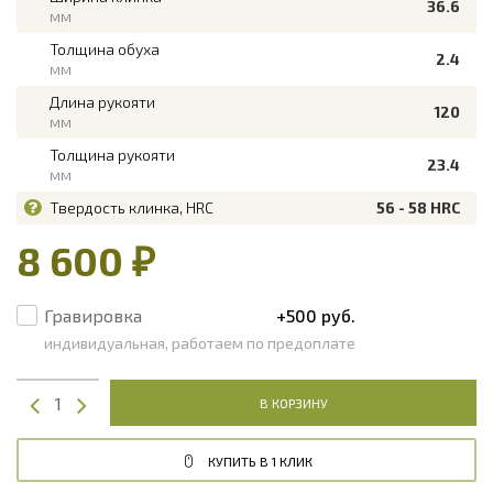
36.6
мм
Толщина обуха
2.4
мм
Длина рукояти
120
мм
Толщина рукояти
23.4
мм
Твердость клинка, HRC
56 - 58 HRC
8 600 ₽
Гравировка
+500 руб.
индивидуальная, работаем по предоплате
В КОРЗИНУ
КУПИТЬ В 1 КЛИК