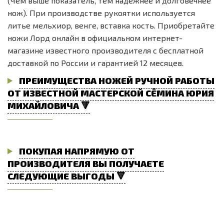
(Чем выше показатель, тем надежнее и долговечнее
нож). При производстве рукоятки используется
литье мельхиор, венге, вставка кость. Приобретайте
ножи Лорд онлайн в официальном интернет-
магазине известного производителя с бесплатной
доставкой по России и гарантией 12 месяцев.
ПРЕИМУЩЕСТВА НОЖЕЙ РУЧНОЙ РАБОТЫ
ОТ ИЗВЕСТНОЙ МАСТЕРСКОЙ СЁМИНА ЮРИЯ
МИХАЙЛОВИЧА 🔻
ПОКУПАЯ НАПРЯМУЮ ОТ
ПРОИЗВОДИТЕЛЯ ВЫ ПОЛУЧАЕТЕ
СЛЕДУЮЩИЕ ВЫГОДЫ 🔻