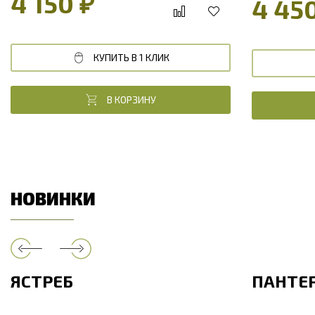
4 150 ₽
4 45
КУПИТЬ В 1 КЛИК
В КОРЗИНУ
НОВИНКИ
ЯСТРЕБ
ПАНТЕ