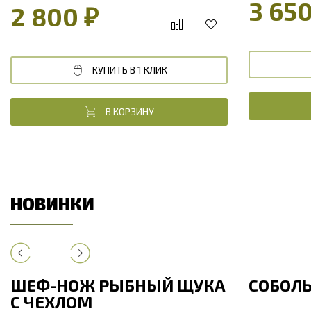
3 650
2 800 ₽
КУПИТЬ В 1 КЛИК
В КОРЗИНУ
НОВИНКИ
ШЕФ-НОЖ РЫБНЫЙ ЩУКА
СОБОЛ
С ЧЕХЛОМ