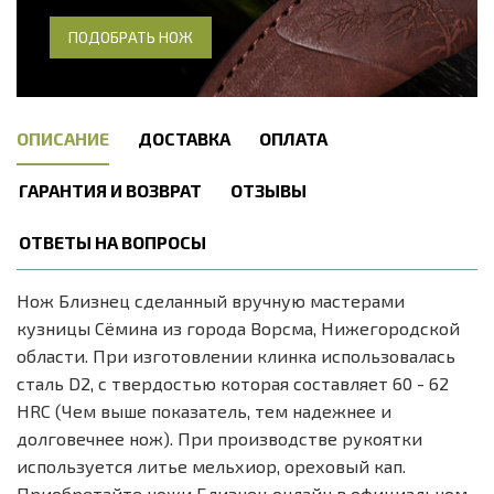
ПОДОБРАТЬ НОЖ
ОПИСАНИЕ
ДОСТАВКА
ОПЛАТА
ГАРАНТИЯ И ВОЗВРАТ
ОТЗЫВЫ
ОТВЕТЫ НА ВОПРОСЫ
Нож Близнец сделанный вручную мастерами
кузницы Сёмина из города Ворсма, Нижегородской
области. При изготовлении клинка использовалась
сталь D2, с твердостью которая составляет 60 - 62
HRC (Чем выше показатель, тем надежнее и
долговечнее нож). При производстве рукоятки
используется литье мельхиор, ореховый кап.
Приобретайте ножи Близнец онлайн в официальном