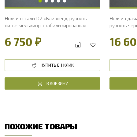
Нож из стали D2 «Близнец», рукоять
Нож из дама
литье мельхиор, стабилизированная
рукоять чер
карельская береза
6 750 ₽
16 60
КУПИТЬ В 1 КЛИК
В КОРЗИНУ
ПОХОЖИЕ ТОВАРЫ