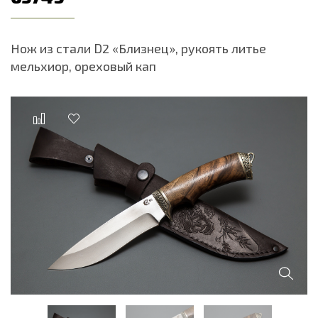
Нож из стали D2 «Близнец», рукоять литье
мельхиор, ореховый кап