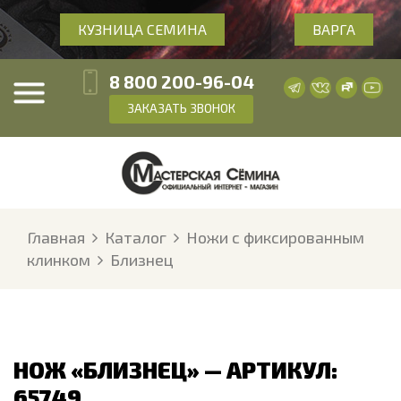
КУЗНИЦА СЕМИНА
ВАРГА
8 800 200-96-04
ЗАКАЗАТЬ ЗВОНОК
Главная
Каталог
Ножи с фиксированным
клинком
Близнец
НОЖ «БЛИЗНЕЦ» — АРТИКУЛ:
65749