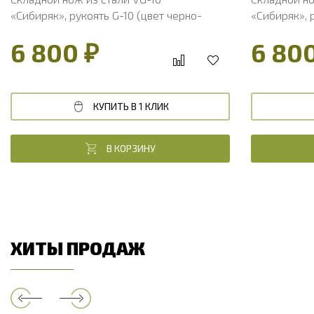
«Сибиряк», рукоять G-10 (цвет черно-
«Сибиряк», 
зеленый)
серый)
6 800 ₽
6 80
КУПИТЬ В 1 КЛИК
В КОРЗИНУ
ХИТЫ ПРОДАЖ