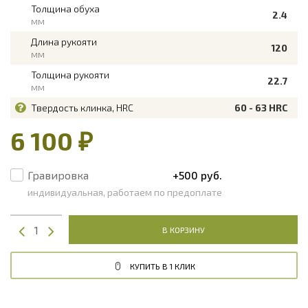
Толщина обуха
2.4
мм
Длина рукояти
120
мм
Толщина рукояти
22.7
мм
Твердость клинка, HRC
60 - 63 HRC
6 100 ₽
Гравировка
+500 руб.
индивидуальная, работаем по предоплате
В КОРЗИНУ
КУПИТЬ В 1 КЛИК