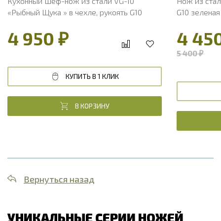
Кухонный Шеф-нож из стали VG-10
Нож из стал
«Рыбный Щука » в чехле, рукоять G10
G10 зеленая
4 950 ₽
4 45
5 400 ₽
КУПИТЬ В 1 КЛИК
В КОРЗИНУ
Вернуться назад
УНИКАЛЬНЫЕ СЕРИИ НОЖЕЙ