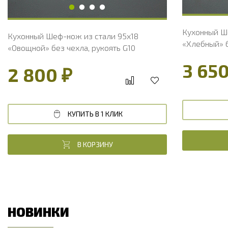
Кухонный Ш
Кухонный Шеф-нож из стали 95х18
«Хлебный» б
«Овощной» без чехла, рукоять G10
3 650
2 800 ₽
КУПИТЬ В 1 КЛИК
В КОРЗИНУ
НОВИНКИ