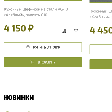
Кухонный Шеф-нож из стали VG-10
Кухонный Ш
«Хлебный», рукоять G10
«Хлебный», 
4 150 ₽
4 45
КУПИТЬ В 1 КЛИК
В КОРЗИНУ
НОВИНКИ