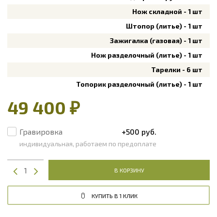
Нож складной - 1 шт
Штопор (литье) - 1 шт
Зажигалка (газовая) - 1 шт
Нож разделочный (литье) - 1 шт
Тарелки - 6 шт
Топорик разделочный (литье) - 1 шт
49 400 ₽
Гравировка
+500 руб.
индивидуальная, работаем по предоплате
В КОРЗИНУ
КУПИТЬ В 1 КЛИК