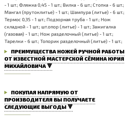
- 1 шт.; Фляжка 0,45 - 1 шт.; Вилка - 6 шт.; Стопка - 6 шт.;
Мангал (прутоклитье) - 1 шт.; Шампура (литье) - 6 шт.;
Термос 0,35 - 1 шт.; Подзорная труба - 1 шт.; Нож
складной - 1 шт.; шт.опор (литье) - 1 шт.; Зажигалка
(газовая) - 1 шт.; Нож разделочный (литье) - 1 шт.;
Тарелки - 6 шт.; Топорик разделочный (литье) - 1 шт.;
ПРЕИМУЩЕСТВА НОЖЕЙ РУЧНОЙ РАБОТЫ
ОТ ИЗВЕСТНОЙ МАСТЕРСКОЙ СЁМИНА ЮРИЯ
МИХАЙЛОВИЧА 🔻
ПОКУПАЯ НАПРЯМУЮ ОТ
ПРОИЗВОДИТЕЛЯ ВЫ ПОЛУЧАЕТЕ
СЛЕДУЮЩИЕ ВЫГОДЫ 🔻