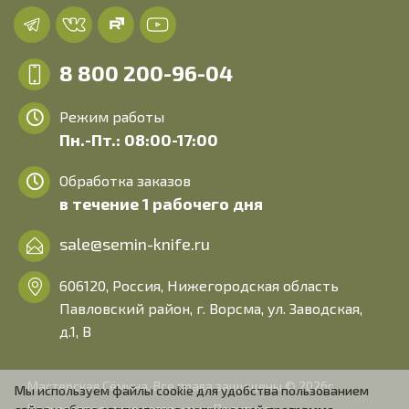
8 800 200-96-04
Режим работы
Пн.-Пт.: 08:00-17:00
Обработка заказов
в течение 1 рабочего дня
sale@semin-knife.ru
606120, Россия, Нижегородская область
Павловский район, г. Ворсма, ул. Заводская,
д.1, В
Мастерская Сёмина. Все права защищены © 2026г.
Мы используем файлы cookie для удобства пользованием
Пользовательское соглашение
Политика