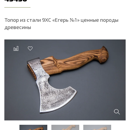
Топор из стали 9ХС «Егерь №1» ценные породы
древесины