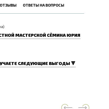
ОТЗЫВЫ
ОТВЕТЫ НА ВОПРОСЫ
жа)
СТНОЙ МАСТЕРСКОЙ СЁМИНА ЮРИЯ
УЧАЕТЕ СЛЕДУЮЩИЕ ВЫГОДЫ 🔻