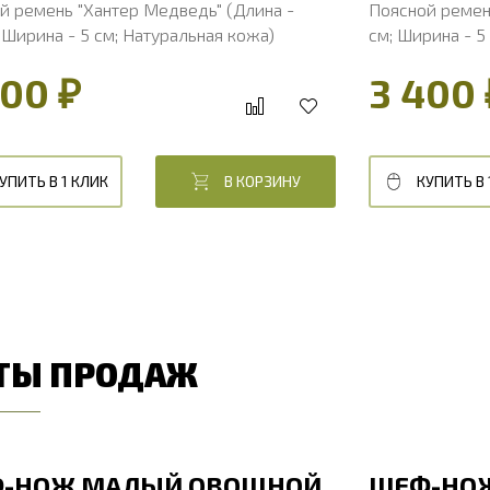
й ремень "Хантер Медведь" (Длина -
Поясной ремень
 Ширина - 5 см; Натуральная кожа)
см; Ширина - 5
400 ₽
3 400 
УПИТЬ В 1 КЛИК
В КОРЗИНУ
КУПИТЬ В 
ТЫ ПРОДАЖ
-НОЖ МАЛЫЙ ОВОЩНОЙ
ШЕФ-НО