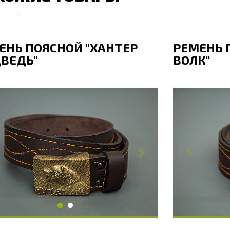
ЕНЬ ПОЯСНОЙ "ХАНТЕР
РЕМЕНЬ 
ВЕДЬ"
ВОЛК"
бщая длина, мм
130
Общая дл