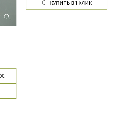
КУПИТЬ В 1 КЛИК
ОС