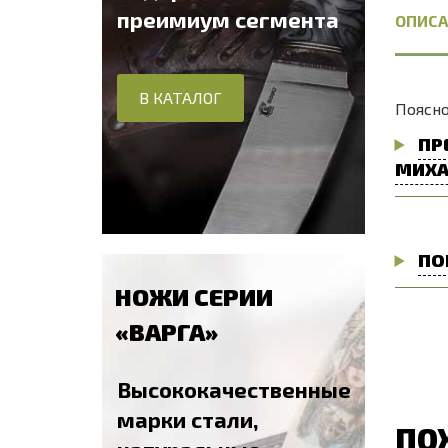
преимиум сегмента
ОПИСА
В КАТАЛОГ
Поясно
ПР
МИХА
ПО
НОЖИ СЕРИИ
«ВАРГА»
Высококачественные
марки стали,
ПО