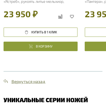
«Ястреб», рукоять литье мельхиор,
«Пантера», 
стабилизированный кап клена
стабилизиро
23 950 ₽
23 9
КУПИТЬ В 1 КЛИК
В КОРЗИНУ
Вернуться назад
УНИКАЛЬНЫЕ СЕРИИ НОЖЕЙ