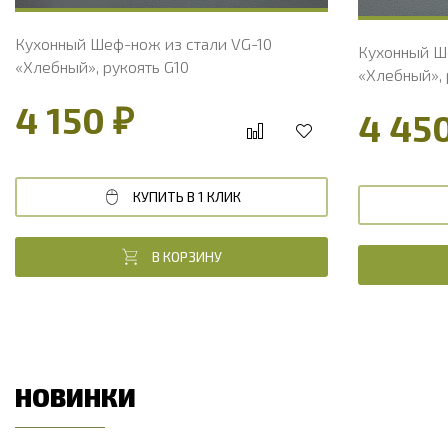
Кухонный Шеф-нож из стали VG-10
Кухонный Ш
«Хлебный», рукоять G10
«Хлебный», 
4 150 ₽
4 45
КУПИТЬ В 1 КЛИК
В КОРЗИНУ
НОВИНКИ