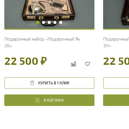
Подарочный набор «Подарочный №
Подарочный
2Б»
3А»
22 500 ₽
22 5
КУПИТЬ В 1 КЛИК
В КОРЗИНУ