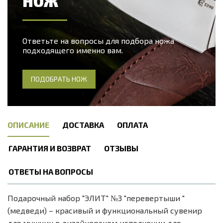
НОЖ
Ответьте на вопросы для подбора ножа
подходящего именно вам.
ПОДОБРАТЬ НОЖ
ОПИСАНИЕ
ДОСТАВКА
ОПЛАТА
ГАРАНТИЯ И ВОЗВРАТ
ОТЗЫВЫ
ОТВЕТЫ НА ВОПРОСЫ
Подарочный набор "ЭЛИТ" №3 "перевертыши "
(медведи) – красивый и функциональный сувенир
для мужчин в дизайнерском исполнении для