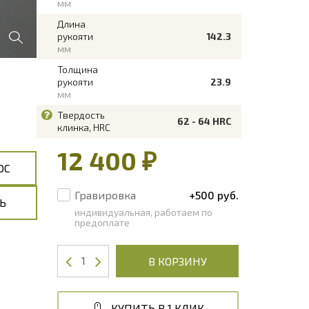
мм
Длина
рукояти
142.3
мм
Толщина
рукояти
23.9
мм
Твердость
62 - 64 HRC
клинка, HRC
12 400 ₽
ОС
Гравировка
+500 руб.
Ь
индивидуальная, работаем по
предоплате
В КОРЗИНУ
КУПИТЬ В 1 КЛИК