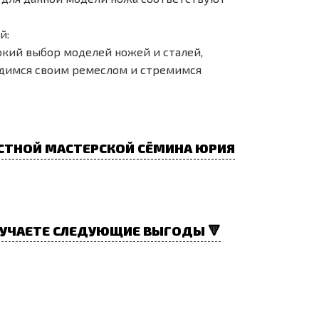
й:
окий выбор моделей ножей и сталей,
рдимся своим ремеслом и стремимся
СТНОЙ МАСТЕРСКОЙ СЁМИНА ЮРИЯ
УЧАЕТЕ СЛЕДУЮЩИЕ ВЫГОДЫ 🔻