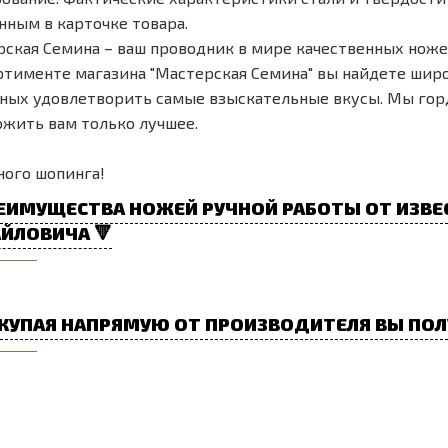
нным в карточке товара.
ская Семина – ваш проводник в мире качественных ноже
ртименте магазина "Мастерская Семина" вы найдете шир
ных удовлетворить самые взыскательные вкусы. Мы го
жить вам только лучшее.
ого шопинга!
ЕИМУЩЕСТВА НОЖЕЙ РУЧНОЙ РАБОТЫ ОТ ИЗВЕ
ЙЛОВИЧА 🔻
КУПАЯ НАПРЯМУЮ ОТ ПРОИЗВОДИТЕЛЯ ВЫ ПОЛ