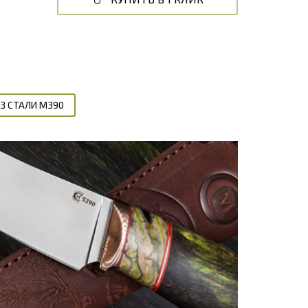
З СТАЛИ М390