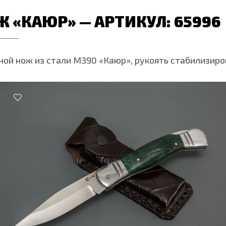
Ж «КАЮР» — АРТИКУЛ: 65996
ной нож из стали М390 «Каюр», рукоять стабилизиро