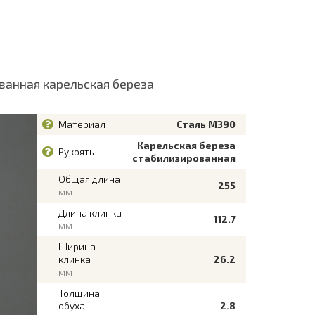
ванная карельская береза
Материал
Сталь М390
Карельская береза
Рукоять
стабилизированная
Общая длина
255
мм
Длина клинка
112.7
мм
Ширина
клинка
26.2
мм
Толщина
обуха
2.8