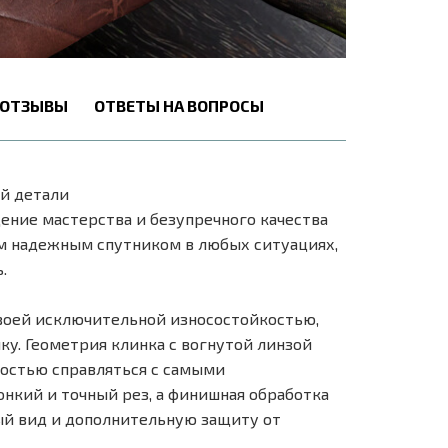
ОТЗЫВЫ
ОТВЕТЫ НА ВОПРОСЫ
ой детали
ние мастерства и безупречного качества
им надежным спутником в любых ситуациях,
.
своей исключительной износостойкостью,
у. Геометрия клинка с вогнутой линзой
костью справляться с самыми
онкий и точный рез, а финишная обработка
й вид и дополнительную защиту от