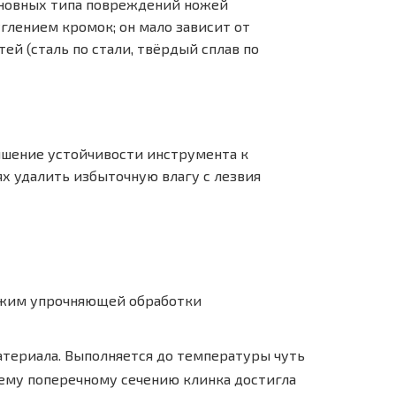
основных типа повреждений ножей
глением кромок; он мало зависит от
й (сталь по стали, твёрдый сплав по
ышение устойчивости инструмента к
х удалить избыточную влагу с лезвия
Режим упрочняющей обработки
териала. Выполняется до температуры чуть
сему поперечному сечению клинка достигла