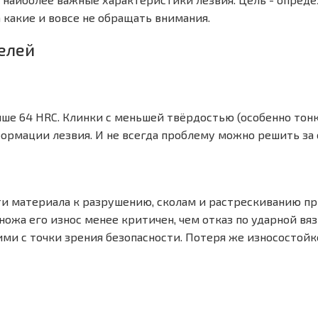
а какие и вовсе не обращать внимания.
елей
ше 64 HRC. Клинки с меньшей твёрдостью (особенно тонк
рмации лезвия. И не всегда проблему можно решить за 
и материала к разрушению, сколам и растрескиванию п
 ножа его износ менее критичен, чем отказ по ударной в
и с точки зрения безопасности. Потеря же износостойк