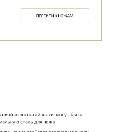
ПЕРЕЙТИ К НОЖАМ
ысокой износостойкости, могут быть
мальную сталь для ножа.
ить, какие свойства следует улучшить,