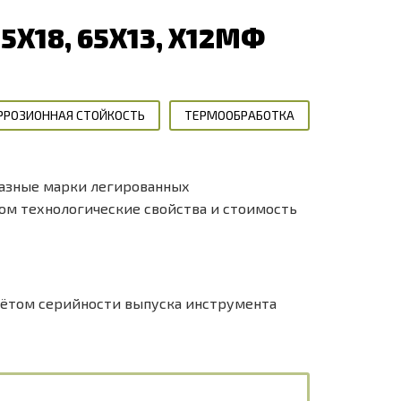
Х18, 65Х13, Х12МФ
РРОЗИОННАЯ СТОЙКОСТЬ
ТЕРМООБРАБОТКА
разные марки легированных
ом технологические свойства и стоимость
учётом серийности выпуска инструмента