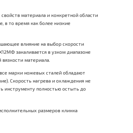
 свойств материала и конкретной области
, в то время как более низкие
ешающее влияние на выбор скорости
Х12МФ закаливается в узком диапазоне
 вязкости материала.
 все марки ножевых сталей обладают
ие). Скорость нагрева и охлаждения не
ть инструменту полностью остыть до
исполнительных размеров клинка