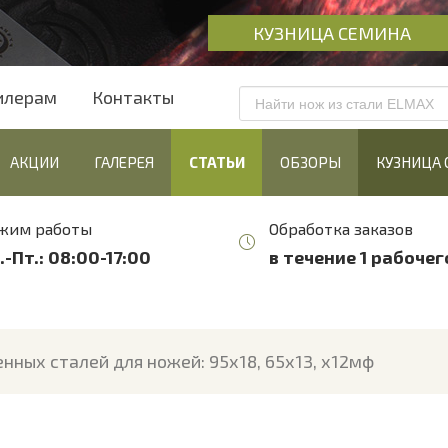
КУЗНИЦА СЕМИНА
илерам
Контакты
АКЦИИ
ГАЛЕРЕЯ
СТАТЬИ
ОБЗОРЫ
КУЗНИЦА 
жим работы
Обработка заказов
.-Пт.: 08:00-17:00
в течение 1 рабочег
нных сталей для ножей: 95х18, 65х13, х12мф