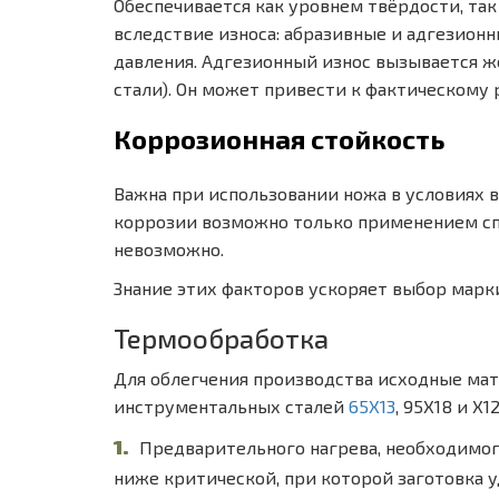
Обеспечивается как уровнем твёрдости, та
вследствие износа: абразивные и адгезионн
давления. Адгезионный износ вызывается жё
стали). Он может привести к фактическому 
Коррозионная стойкость
Важна при использовании ножа в условиях 
коррозии возможно только применением спе
невозможно.
Знание этих факторов ускоряет выбор марки
Термообработка
Для облегчения производства исходные ма
инструментальных сталей
65Х13
, 95Х18 и 
Предварительного нагрева, необходимог
ниже критической, при которой заготовка 