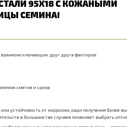
СТАЛИ 95Х18 С КОЖАНЫМИ
ИЦЫ СЕМИНА!
х взаимоисключающих друг друга факторов:
жения смятия и среза;
 или устойчивость от коррозии, ради получения более в
ятельств в большинстве случаев позволяет выбрать опти
наиболее важные характеристики лезвия. Цель - определ