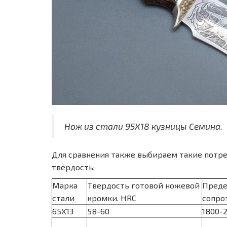
Нож из стали 95Х18 кузницы Семина.
Для сравнения также выбираем такие потреби
твёрдость:
Марка
Твердость готовой ножевой
Преде
стали
кромки. HRC
сопро
65Х13
58-60
1800-