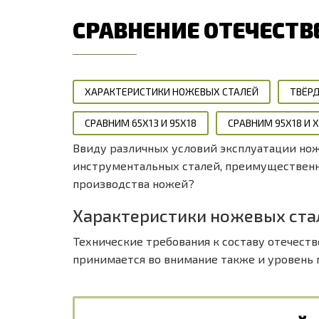
СРАВНЕНИЕ ОТЕЧЕСТВЕ
ХАРАКТЕРИСТИКИ НОЖЕВЫХ СТАЛЕЙ
ТВЁР
СРАВНИМ 65Х13 И 95Х18
СРАВНИМ 95Х18 И 
Ввиду различных условий эксплуатации но
инструментальных сталей, преимущественн
производства ножей?
Характеристики ножевых ста
Технические требования к составу отечест
принимается во внимание также и уровень 