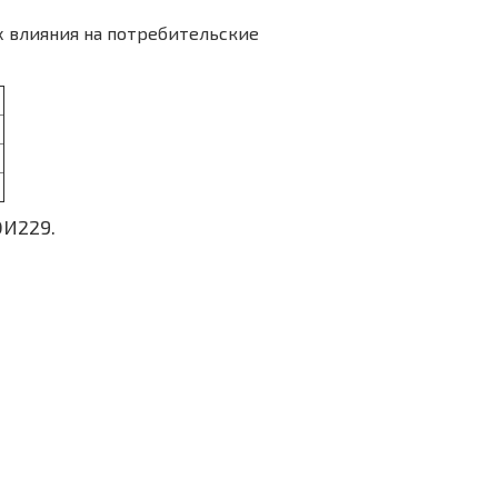
х влияния на потребительские
ЭИ229.