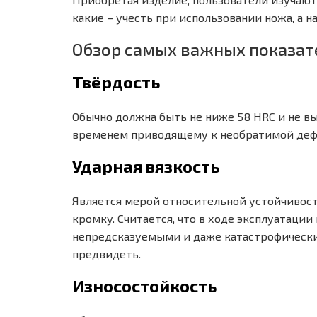
какие – учесть при использовании ножа, а н
Обзор самых важных показат
Твёрдость
Обычно должна быть не ниже 58 HRC и не вы
временем приводящему к необратимой дефо
Ударная вязкость
Является мерой относительной устойчивост
кромку. Считается, что в ходе эксплуатации
непредсказуемыми и даже катастрофическим
предвидеть.
Износостойкость