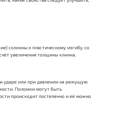
ие) склонны к пластическому изгибу, со
счёт увеличения толщины клинка.
ри ударе или при давлении на режущую
язкости. Поломки могут быть
ости происходит постепенно и её можно